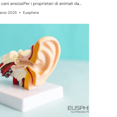
 cani ansiosiPer i proprietari di animali da
pagnia e propriet...
arzo 2025
Eusphera