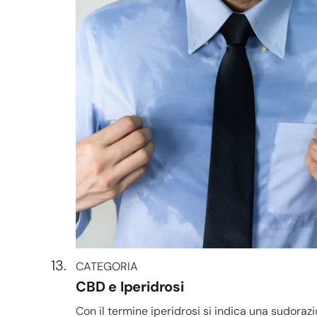
CATEGORIA
CATEGORIA
CBD e Iperidrosi
Con il termine iperidrosi si indica una sudoraz