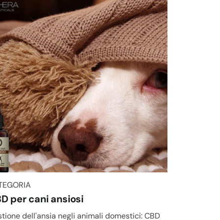
TEGORIA
TEGORIA
D per cani ansiosi
tione dell'ansia negli animali domestici: CBD