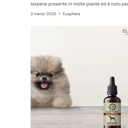
terpene presente in molte piante ed è noto per
sue proprietà benefi...
3 marzo 2025
Eusphera