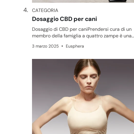
CATEGORIA
CATEGORIA
Dosaggio CBD per cani
Dosaggio di CBD per caniPrendersi cura di un
membro della famiglia a quattro zampe è una
responsabilità seria e qualc...
3 marzo 2025
Eusphera