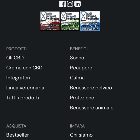
PRODOTTI
BENEFICI
Oli CBD
Sonno
Creme con CBD
Recupero
Integratori
Calma
Linea veterinaria
Benessere pelvico
Tutti i prodotti
Protezione
Benessere animale
ACQUISTA
IMPARA
Bestseller
Chi siamo