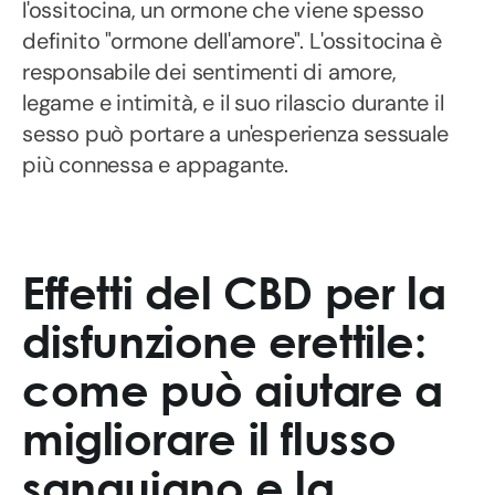
l'ossitocina, un ormone che viene spesso
definito "ormone dell'amore". L'ossitocina è
responsabile dei sentimenti di amore,
legame e intimità, e il suo rilascio durante il
sesso può portare a un'esperienza sessuale
più connessa e appagante.
Effetti del CBD per la
disfunzione erettile:
come può aiutare a
migliorare il flusso
sanguigno e la