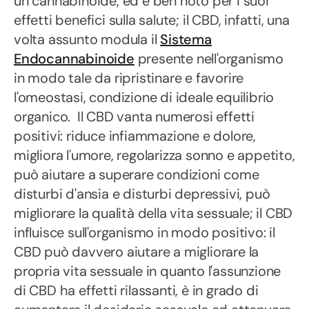
un cannabinoide, ed è ben noto per i suoi
effetti benefici sulla salute; il CBD, infatti, una
volta assunto modula il
Sistema
Endocannabinoide
presente nell'organismo
in modo tale da ripristinare e favorire
l'omeostasi, condizione di ideale equilibrio
organico. Il CBD vanta numerosi effetti
positivi: riduce infiammazione e dolore,
migliora l'umore, regolarizza sonno e appetito,
può aiutare a superare condizioni come
disturbi d'ansia e disturbi depressivi, può
migliorare la qualità della vita sessuale; il CBD
influisce sull'organismo in modo positivo: il
CBD può davvero aiutare a migliorare la
propria vita sessuale in quanto l'assunzione
di CBD ha effetti rilassanti, è in grado di