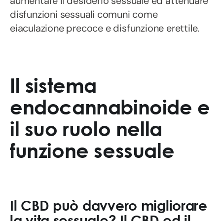
aumentare il desiderio sessuale ed attenuare
disfunzioni sessuali comuni come
eiaculazione precoce e disfunzione erettile.
Il sistema
endocannabinoide e
il suo ruolo nella
funzione sessuale
Il CBD può davvero migliorare
la vita sessuale? Il CBD ed il