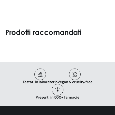
Prodotti raccomandati
Testati in laboratorio
Vegan & cruelty‑free
Presenti in 500+ farmacie