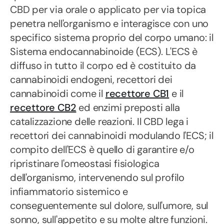
CBD per via orale o applicato per via topica
penetra nell'organismo e interagisce con uno
specifico sistema proprio del corpo umano: il
Sistema endocannabinoide (ECS). L'ECS è
diffuso in tutto il corpo ed è costituito da
cannabinoidi endogeni, recettori dei
cannabinoidi come il
recettore CB1
e il
recettore CB2
ed enzimi preposti alla
catalizzazione delle reazioni. Il CBD lega i
recettori dei cannabinoidi modulando l'ECS; il
compito dell'ECS è quello di garantire e/o
ripristinare l'omeostasi fisiologica
dell'organismo, intervenendo sul profilo
infiammatorio sistemico e
conseguentemente sul dolore, sull'umore, sul
sonno, sull'appetito e su molte altre funzioni.