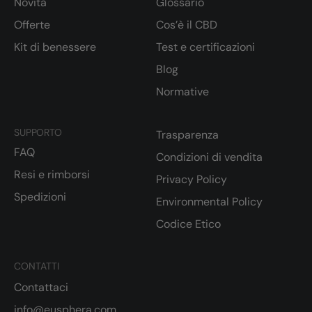
Novità
Glossario
Offerte
Cos’è il CBD
Kit di benessere
Test e certificazioni
Blog
Normative
SUPPORTO
Trasparenza
FAQ
Condizioni di vendita
Resi e rimborsi
Privacy Policy
Spedizioni
Environmental Policy
Codice Etico
CONTATTI
Contattaci
info@eusphera.com