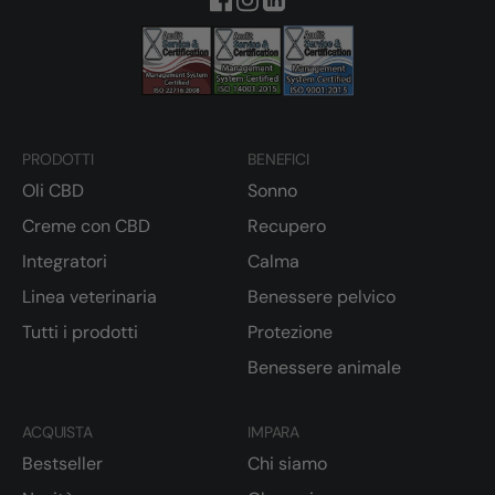
PRODOTTI
BENEFICI
Oli CBD
Sonno
Creme con CBD
Recupero
Integratori
Calma
Linea veterinaria
Benessere pelvico
Tutti i prodotti
Protezione
Benessere animale
ACQUISTA
IMPARA
Bestseller
Chi siamo