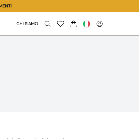
MENTI
CHI SIAMO
CARRELLO