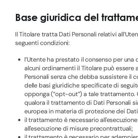
Base giuridica del trattam
Il Titolare tratta Dati Personali relativi all’Ut
seguenti condizioni:
l’Utente ha prestato il consenso per una o 
alcuni ordinamenti il Titolare può essere 
Personali senza che debba sussistere il c
delle basi giuridiche specificate di seguit
opponga (“opt-out”) a tale trattamento. C
qualora il trattamento di Dati Personali si
europea in materia di protezione dei Dati
il trattamento è necessario all'esecuzione
all'esecuzione di misure precontrattuali;
il trattamento è necessario per adempiere