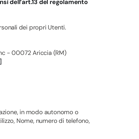
si dell’art.13 del regolamento
sonali dei propri Utenti.
snc - 00072 Ariccia (RM)
]
icazione, in modo autonomo o
utilizzo, Nome, numero di telefono,