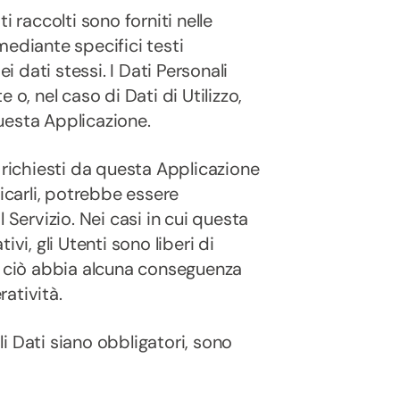
i raccolti sono forniti nelle
mediante specifici testi
i dati stessi. I Dati Personali
o, nel caso di Dati di Utilizzo,
uesta Applicazione.
 richiesti da questa Applicazione
nicarli, potrebbe essere
 Servizio. Nei casi in cui questa
vi, gli Utenti sono liberi di
e ciò abbia alcuna conseguenza
ratività.
i Dati siano obbligatori, sono