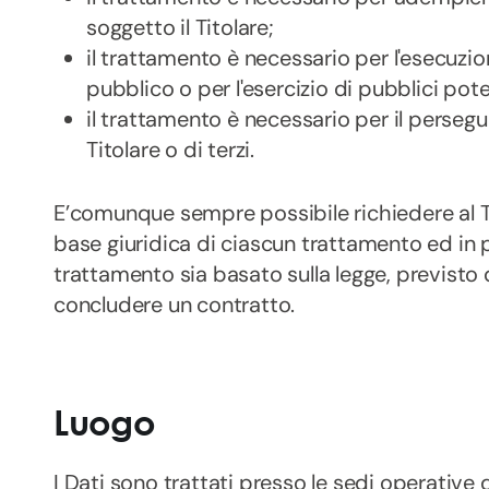
soggetto il Titolare;
il trattamento è necessario per l'esecuzi
pubblico o per l'esercizio di pubblici poteri
il trattamento è necessario per il perseg
Titolare o di terzi.
E’comunque sempre possibile richiedere al Ti
base giuridica di ciascun trattamento ed in pa
trattamento sia basato sulla legge, previsto
concludere un contratto.
Luogo
I Dati sono trattati presso le sedi operative d