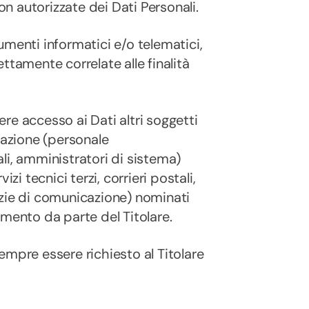
on autorizzate dei Dati Personali.
umenti informatici e/o telematici,
ttamente correlate alle finalità
vere accesso ai Dati altri soggetti
cazione (personale
li, amministratori di sistema)
zi tecnici terzi, corrieri postali,
nzie di comunicazione) nominati
amento da parte del Titolare.
empre essere richiesto al Titolare