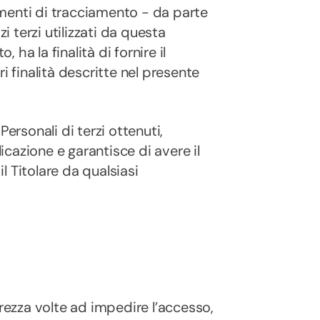
rumenti di tracciamento - da parte
i terzi utilizzati da questa
ha la finalità di fornire il
ori finalità descritte nel presente
ersonali di terzi ottenuti,
cazione e garantisce di avere il
il Titolare da qualsiasi
urezza volte ad impedire l’accesso,