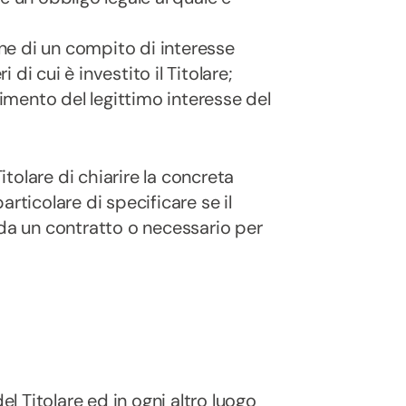
one di un compito di interesse
 di cui è investito il Titolare;
uimento del legittimo interesse del
tolare di chiarire la concreta
rticolare di specificare se il
 da un contratto o necessario per
el Titolare ed in ogni altro luogo