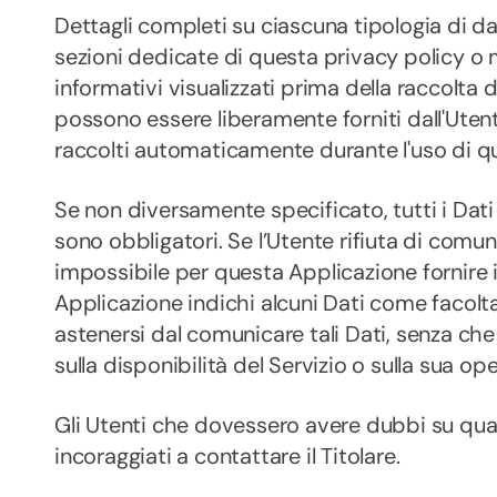
Dettagli completi su ciascuna tipologia di dat
sezioni dedicate di questa privacy policy o 
informativi visualizzati prima della raccolta de
possono essere liberamente forniti dall'Utente 
raccolti automaticamente durante l'uso di q
Se non diversamente specificato, tutti i Dati
sono obbligatori. Se l’Utente rifiuta di comu
impossibile per questa Applicazione fornire il
Applicazione indichi alcuni Dati come facoltati
astenersi dal comunicare tali Dati, senza ch
sulla disponibilità del Servizio o sulla sua ope
Gli Utenti che dovessero avere dubbi su qual
incoraggiati a contattare il Titolare.