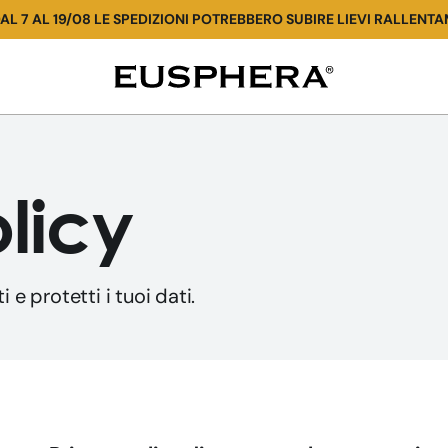
AL 7 AL 19/08 LE SPEDIZIONI POTREBBERO SUBIRE LIEVI RALLENTA
Privacy
Policy
licy
 e protetti i tuoi dati.