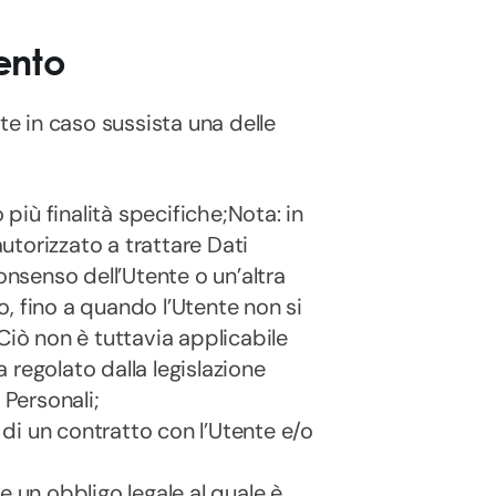
ento
ente in caso sussista una delle
più finalità specifiche;Nota: in
autorizzato a trattare Dati
onsenso dell’Utente o un’altra
o, fino a quando l’Utente non si
iò non è tuttavia applicabile
a regolato dalla legislazione
 Personali;
 di un contratto con l’Utente e/o
 un obbligo legale al quale è