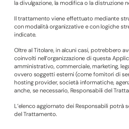
la divulgazione, la modifica o la distruzione n
Il trattamento viene effettuato mediante str
con modalità organizzative e con logiche stre
indicate.
Oltre al Titolare, in alcuni casi, potrebbero a
coinvolti nell’organizzazione di questa Appli
amministrativo, commerciale, marketing, lega
ovvero soggetti esterni (come fornitori di servi
hosting provider, società informatiche, age
anche, se necessario, Responsabili del Tratt
L’elenco aggiornato dei Responsabili potrà s
del Trattamento.