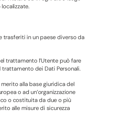
 localizzate.
e trasferiti in un paese diverso da
del trattamento l’Utente può fare
ul trattamento dei Dati Personali.
 merito alla base giuridica del
 Europea o ad un’organizzazione
ico o costituita da due o più
to alle misure di sicurezza