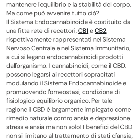
mantenere l'equilibrio e la stabilità del corpo.
Ma come può avvenire tutto ciò?
Il Sistema Endocannabinoide è costituito da
una fitta rete di recettori,
CB1
e
CB2
,
rispettivamente rappresentati nel Sistema
Nervoso Centrale e nel Sistema Immunitario,
a cui si legano endocannabinoidi prodotti
dall'organismo. I cannabinoidi, come il CBD,
possono legarsi ai recettori sopracitati
modulando il Sistema Endocannabinoide e
promuovendo l'omeostasi, condizione di
fisiologico equilibrio organico. Per tale
ragione il CBD è largamente impiegato come
rimedio naturale contro ansia e depressione,
stress e ansia ma non solo! I benefici del CBD
non si limitano al trattamento di stati d'ansia,