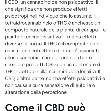
Il CBD un cannabinoide non psicoattivo, il
che significa che non produce effetti
psicotropi nell'individuo che lo assume. Il
tetraidrocannabinolo o
THC
è anch'esso un
composto naturale della pianta di canapa - o
pianta di cannabis sativa - ma ha effetti
diversi sul corpo. Il THC è il composto che
causa i ben noti effetti di ''sballo'' associati
all'uso cannabis; è importante pertanto
scegliere prodotti CBD con un contenuto di
THC ridotto o nulla, nei limiti della legalità. Il
CBD, d'altra parte, non ha effetti psicoattivi e
non causa alcuna sensazione di euforia o
alterazione della percezione.
Come il CBD può