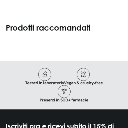
Prodotti raccomandati
Testati in laboratorio
Vegan & cruelty‑free
Presenti in 500+ farmacie
Iscriviti ora e ricevi subito il 15% di