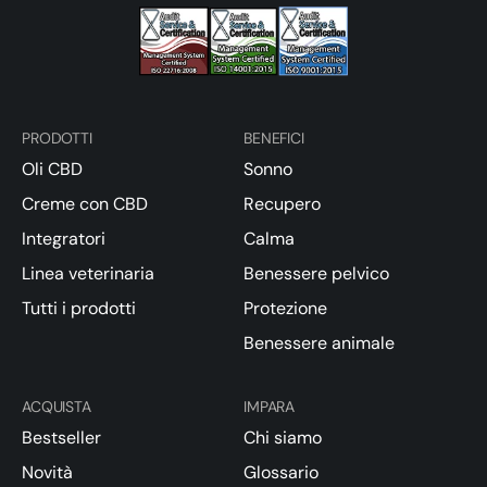
PRODOTTI
BENEFICI
Oli CBD
Sonno
Creme con CBD
Recupero
Integratori
Calma
Linea veterinaria
Benessere pelvico
Tutti i prodotti
Protezione
Benessere animale
ACQUISTA
IMPARA
Bestseller
Chi siamo
Novità
Glossario