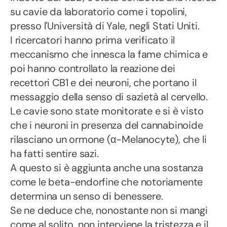
su cavie da laboratorio come i topolini,
presso l'Università di Yale, negli Stati Uniti.
I ricercatori hanno prima verificato il
meccanismo che innesca la fame chimica e
poi hanno controllato la reazione dei
recettori CB1 e dei neuroni, che portano il
messaggio della senso di sazietà al cervello.
Le cavie sono state monitorate e si è visto
che i neuroni in presenza del cannabinoide
rilasciano un ormone (α-Melanocyte), che li
ha fatti sentire sazi.
A questo si è aggiunta anche una sostanza
come le beta-endorfine che notoriamente
determina un senso di benessere.
Se ne deduce che, nonostante non si mangi
come al solito, non interviene la tristezza e il