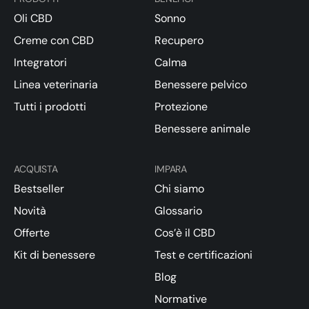
Oli CBD
Sonno
Creme con CBD
Recupero
Integratori
Calma
Linea veterinaria
Benessere pelvico
Tutti i prodotti
Protezione
Benessere animale
ACQUISTA
IMPARA
Bestseller
Chi siamo
Novità
Glossario
Offerte
Cos’è il CBD
Kit di benessere
Test e certificazioni
Blog
Normative