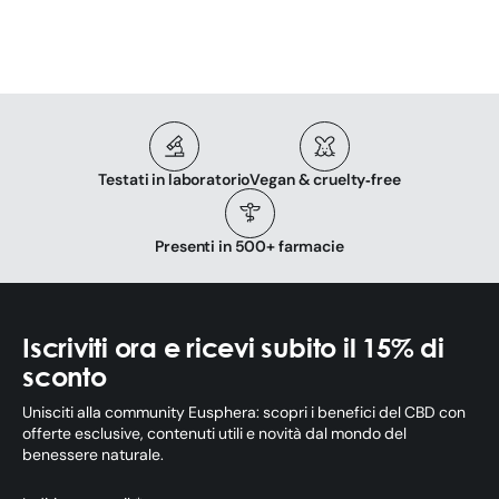
Testati in laboratorio
Vegan & cruelty‑free
Presenti in 500+ farmacie
Iscriviti ora e ricevi subito il 15% di
sconto
Unisciti alla community Eusphera: scopri i benefici del CBD con
offerte esclusive, contenuti utili e novità dal mondo del
benessere naturale.