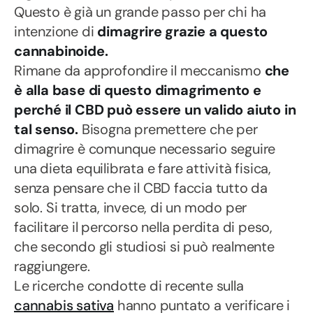
Questo è già un grande passo per chi ha
intenzione di
dimagrire grazie a questo
cannabinoide.
Rimane da approfondire il meccanismo
che
è alla base di questo dimagrimento e
perché il CBD può essere un valido aiuto in
tal senso.
Bisogna premettere che per
dimagrire è comunque necessario seguire
una dieta equilibrata e fare attività fisica,
senza pensare che il CBD faccia tutto da
solo. Si tratta, invece, di un modo per
facilitare il percorso nella perdita di peso,
che secondo gli studiosi si può realmente
raggiungere.
Le ricerche condotte di recente sulla
cannabis sativa
hanno puntato a verificare i