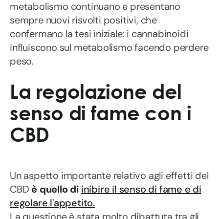
metabolismo continuano e presentano
sempre nuovi risvolti positivi, che
confermano la tesi iniziale: i cannabinoidi
influiscono sul metabolismo facendo perdere
peso.
La regolazione del
senso di fame con i
CBD
Un aspetto importante relativo agli effetti del
CBD
è quello di
inibire il senso di fame e di
regolare l'appetito.
La questione è stata molto dibattuta tra gli