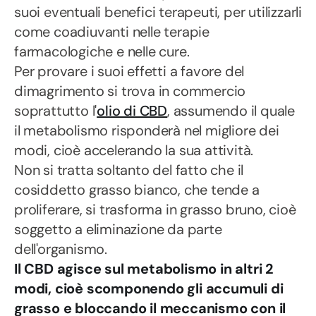
suoi eventuali benefici terapeuti, per utilizzarli
come coadiuvanti nelle terapie
farmacologiche e nelle cure.
Per provare i suoi effetti a favore del
dimagrimento si trova in commercio
soprattutto l'
olio di CBD
, assumendo il quale
il metabolismo risponderà nel migliore dei
modi, cioè accelerando la sua attività.
Non si tratta soltanto del fatto che il
cosiddetto grasso bianco, che tende a
proliferare, si trasforma in grasso bruno, cioè
soggetto a eliminazione da parte
dell'organismo.
Il CBD agisce sul metabolismo in altri 2
modi, cioè scomponendo gli accumuli di
grasso e bloccando il meccanismo con il