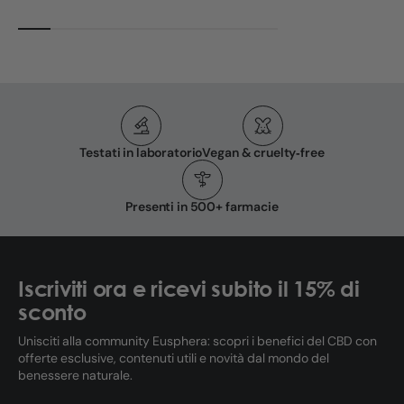
Testati in laboratorio
Vegan & cruelty‑free
Presenti in 500+ farmacie
Iscriviti ora e ricevi subito il 15% di
sconto
Unisciti alla community Eusphera: scopri i benefici del CBD con
offerte esclusive, contenuti utili e novità dal mondo del
benessere naturale.