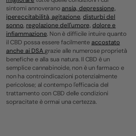
sintomi annoverano
ansia, depressione,
ipereccitabilità
,
agitazione
,
disturbi del
sonno
,
regolazione dell'umore,
dolore e
infiammazione
. Non è difficile intuire quanto
il CBD possa essere facilmente
accostato
anche ai DSA
grazie alle numerose proprietà
benefiche e alla sua natura. Il CBD è un
semplice cannabinoide, non è un farmaco e
non ha controindicazioni potenzialmente
pericolose; al contempo l'efficacia del
trattamento con CBD delle condizioni
sopracitate è ormai una certezza.