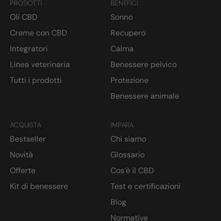
PRODOTTI
BENEFICI
Oli CBD
Sonno
Creme con CBD
Recupero
Integratori
Calma
Linea veterinaria
Benessere pelvico
Tutti i prodotti
Protezione
Benessere animale
ACQUISTA
IMPARA
Bestseller
Chi siamo
Novità
Glossario
Offerte
Cos’è il CBD
Kit di benessere
Test e certificazioni
Blog
Normative