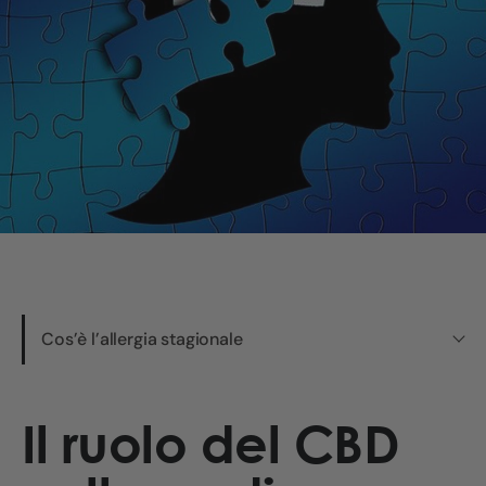
Cos’è l’allergia stagionale
Il ruolo del CBD