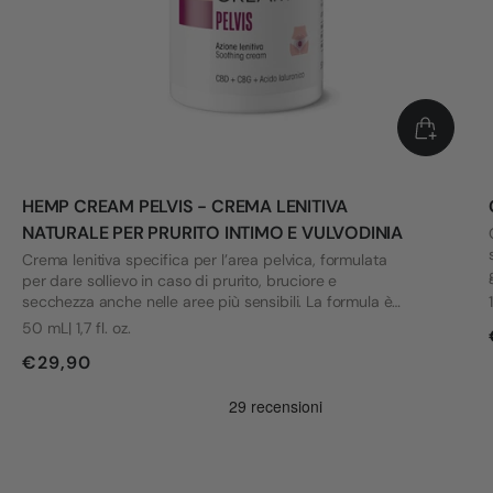
HEMP CREAM PELVIS - CREMA LENITIVA
NATURALE PER PRURITO INTIMO E VULVODINIA
Crema lenitiva specifica per l’area pelvica, formulata
per dare sollievo in caso di prurito, bruciore e
secchezza anche nelle aree più sensibili. La formula è
stata sviluppata tenendo conto delle esigenze di chi
50 mL| 1,7 fl. oz.
convive con vulvodinia e altri disagi intimi.
€29,90