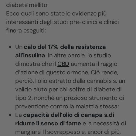
diabete mellito.
Ecco quali sono state le evidenze più
interessanti degli studi pre-clinici e clinici
finora eseguiti:
Un
calo del 17% della resistenza
all’insulina
. In altre parole, lo studio
dimostra che il
CBD
aumenta il raggio
d’azione di questo ormone. Ciò rende,
perciò, l’olio estratto dalla cannabis s. un
valido aiuto per chi soffre di diabete di
tipo 2, nonché un prezioso strumento di
prevenzione contro la malattia stessa;
La
capacità dell’olio di
canapa s.
di
ridurre il senso di fame
e la necessità di
mangiare. Il sovrappeso e, ancor di più,