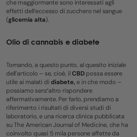
che maggiormente sono interessati agli
effetti dell’eccesso di zucchero nel sangue
(
glicemia alta
).
Olio di cannabis e diabete
Tornando, a questo punto, al quesito iniziale
dell’articolo – se, cioè, il
CBD
possa essere
utile ai malati di
diabete,
e in che modo –
possiamo senz’altro rispondere
affermativamente. Per farlo, prendiamo a
riferimento i risultati di diversi studi di
laboratorio, e una ricerca clinica pubblicata
su The American Journal of Medicine, che ha
coinvolto quasi 5 mila persone affette da