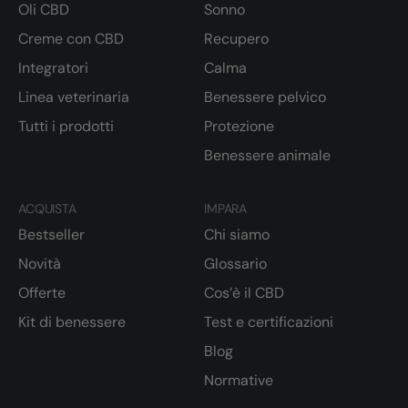
Oli CBD
Sonno
Creme con CBD
Recupero
Integratori
Calma
Linea veterinaria
Benessere pelvico
Tutti i prodotti
Protezione
Benessere animale
ACQUISTA
IMPARA
Bestseller
Chi siamo
Novità
Glossario
Offerte
Cos’è il CBD
Kit di benessere
Test e certificazioni
Blog
Normative