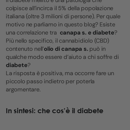
Il diabete mellito è una patologia che
colpisce all’incirca il 5% della popolazione
italiana (oltre 3 milioni di persone). Per quale
motivo ne parliamo in questo blog? Esiste
una correlazione tra
canapa s.
e diabete
?
Più nello specifico, il cannabidiolo (CBD)
contenuto nell’
olio di
canapa s.
può in
qualche modo essere d’aiuto a chi soffre di
diabete
?
La risposta è positiva, ma occorre fare un
piccolo passo indietro per poterla
argomentare.
In sintesi: che cos’è il diabete