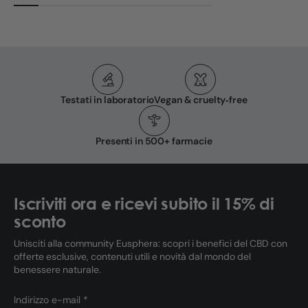
Testati in laboratorio
Vegan & cruelty‑free
Presenti in 500+ farmacie
Iscriviti ora e ricevi subito il 15% di
sconto
Unisciti alla community Eusphera: scopri i benefici del CBD con
offerte esclusive, contenuti utili e novità dal mondo del
benessere naturale.
Indirizzo e-mail *