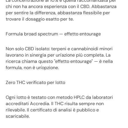
La concentrazione al 10% è quella raccomandata per
chi non ha ancora esperienza con il CBD. Abbastanza
per sentire la differenza, abbastanza flessibile per
trovare il dosaggio esatto per te.
Formula broad spectrum — effetto entourage
Non solo CBD isolato: terpeni e cannabinoidi minori
lavorano in sinergia per un'azione più completa. La
ricerca chiama questo "effetto entourage" — è nella
formula, non è un'opzione.
Zero THC verificato per lotto
Ogni lotto è testato con metodo HPLC da laboratori
accreditati Accredia. Il THC risulta sempre non
rilevabile. Il certificato di analisi è pubblico e
scaricabile.