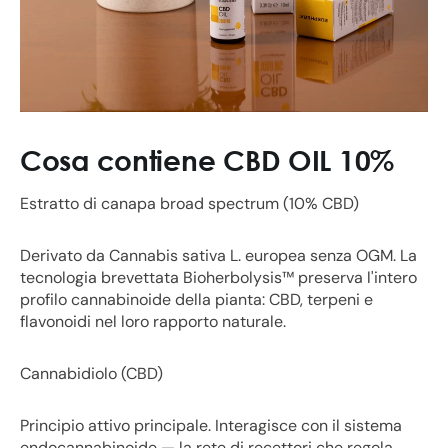
Cosa contiene CBD OIL 10%
Estratto di canapa broad spectrum (10% CBD)
Derivato da Cannabis sativa L. europea senza OGM. La
tecnologia brevettata Bioherbolysis™ preserva l'intero
profilo cannabinoide della pianta: CBD, terpeni e
flavonoidi nel loro rapporto naturale.
Cannabidiolo (CBD)
Principio attivo principale. Interagisce con il sistema
endocannabinoide — la rete di recettori che regola