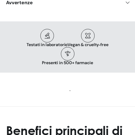
Avvertenze
Testati in laboratorio
Vegan & cruelty‑free
Presenti in 500+ farmacie
Benefici principali di