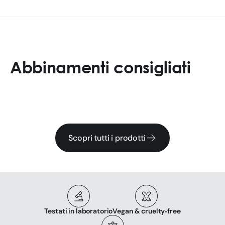
Abbinamenti consigliati
Scopri tutti i prodotti
Testati in laboratorio
Vegan & cruelty‑free