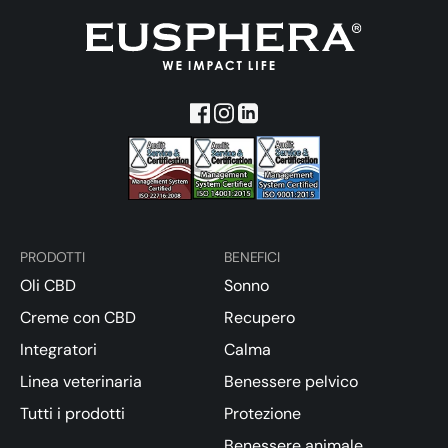
PRODOTTI
BENEFICI
Oli CBD
Sonno
Creme con CBD
Recupero
Integratori
Calma
Linea veterinaria
Benessere pelvico
Tutti i prodotti
Protezione
Benessere animale