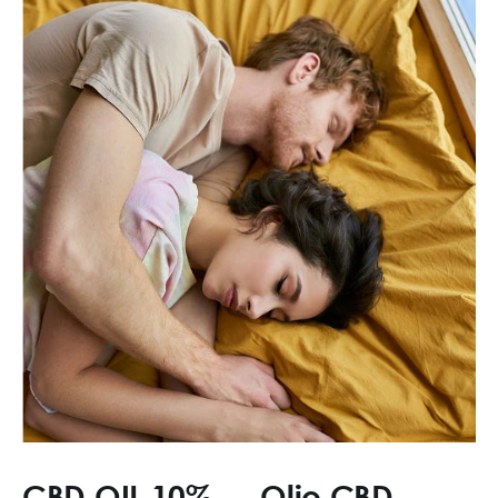
CBD OIL 10% — Olio CBD