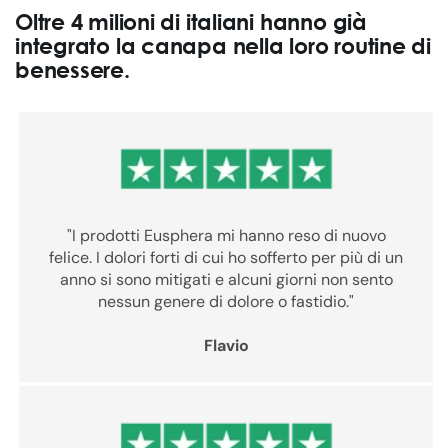
r
Oltre 4 milioni di italiani hanno già
integrato la canapa nella loro routine di
e
benessere.
"I prodotti Eusphera mi hanno reso di nuovo
felice. I dolori forti di cui ho sofferto per più di un
anno si sono mitigati e alcuni giorni non sento
nessun genere di dolore o fastidio."
Flavio