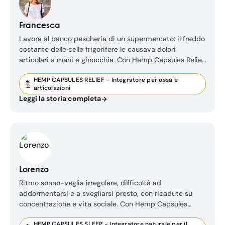
Francesca
Lavora al banco pescheria di un supermercato: il freddo
costante delle celle frigorifere le causava dolori
articolari a mani e ginocchia. Con Hemp Capsules Relief
ha trovato un aiuto naturale, senza dipendere da
HEMP CAPSULES RELIEF - Integratore per ossa e
antidolorifici tradizionali.
articolazioni
Leggi la storia completa
Lorenzo
Ritmo sonno-veglia irregolare, difficoltà ad
addormentarsi e a svegliarsi presto, con ricadute su
concentrazione e vita sociale. Con Hemp Capsules
Sleep ha finalmente ritrovato il suo ritmo.
HEMP CAPSULES SLEEP - Integratore naturale per il