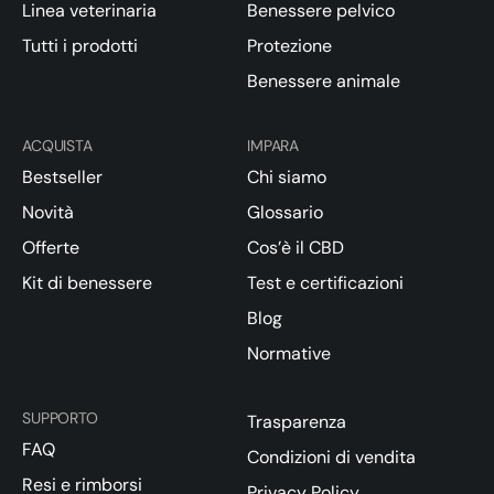
Linea veterinaria
Benessere pelvico
Tutti i prodotti
Protezione
Benessere animale
ACQUISTA
IMPARA
Bestseller
Chi siamo
Novità
Glossario
Offerte
Cos’è il CBD
Kit di benessere
Test e certificazioni
Blog
Normative
SUPPORTO
Trasparenza
FAQ
Condizioni di vendita
Resi e rimborsi
Privacy Policy