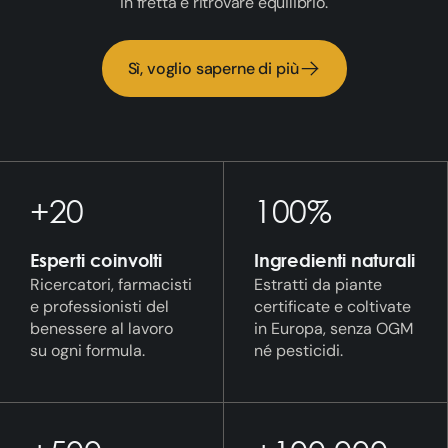
in fretta e ritrovare equilibrio.
Sì, voglio saperne di più
+20
100%
Esperti coinvolti
Ingredienti naturali
Ricercatori, farmacisti
Estratti da piante
e professionisti del
certificate e coltivate
benessere al lavoro
in Europa, senza OGM
su ogni formula.
né pesticidi.