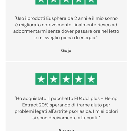
"Uso i prodotti Eusphera da 2 anni e il mio sonno
è migliorato notevolmente: finalmente riesco ad
addormentarmi senza dover passare ore nel letto
e mi sveglio piena di energia."
Guja
"Ho acquistato il pacchetto EU4dol plus + Hemp
Extract 20% sperando di trarne aiuto per
problemi legati all'artrite psoriasica. I miei dolori
si sono decisamente attenuati!"
Aurora