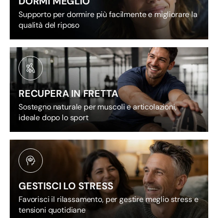
DORMI MEGLIO
c
Supporto per dormire più facilmente e migliorare la
qualità del riposo
a
l
e
RECUPERA IN FRETTA
a
Sostegno naturale per muscoli e articolazioni,
ideale dopo lo sport
d
e
r
GESTISCI LO STRESS
i
Favorisci il rilassamento, per gestire meglio stress e
tensioni quotidiane