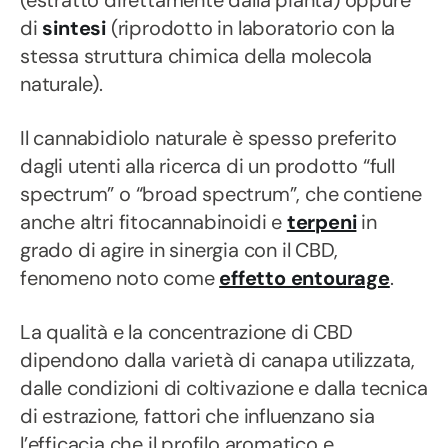
(estratto direttamente dalla pianta) oppure
di
sintesi
(riprodotto in laboratorio con la
stessa struttura chimica della molecola
naturale).
Il cannabidiolo naturale è spesso preferito
dagli utenti alla ricerca di un prodotto “full
spectrum” o “broad spectrum”, che contiene
anche altri fitocannabinoidi e
terpeni
in
grado di agire in sinergia con il CBD,
fenomeno noto come
effetto entourage
.
La qualità e la concentrazione di CBD
dipendono dalla varietà di canapa utilizzata,
dalle condizioni di coltivazione e dalla tecnica
di estrazione, fattori che influenzano sia
l’efficacia che il profilo aromatico e