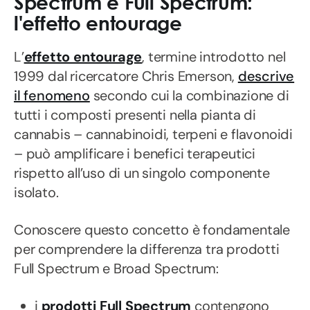
Spectrum e Full Spectrum:
l'effetto entourage
L’
effetto entourage
, termine introdotto nel
1999 dal ricercatore Chris Emerson,
descrive
il fenomeno
secondo cui la combinazione di
tutti i composti presenti nella pianta di
cannabis – cannabinoidi, terpeni e flavonoidi
– può amplificare i benefici terapeutici
rispetto all’uso di un singolo componente
isolato.
Conoscere questo concetto è fondamentale
per comprendere la differenza tra prodotti
Full Spectrum e Broad Spectrum:
i
prodotti Full Spectrum
contengono