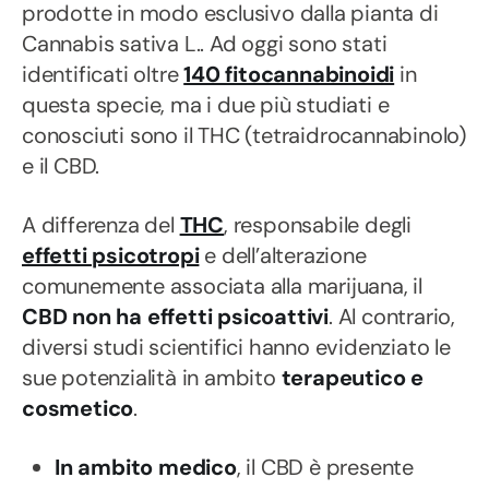
prodotte in modo esclusivo dalla pianta di
Cannabis sativa L.. Ad oggi sono stati
identificati oltre
140 fitocannabinoidi
in
questa specie, ma i due più studiati e
conosciuti sono il THC (tetraidrocannabinolo)
e il CBD.
A differenza del
THC
, responsabile degli
effetti psicotropi
e dell’alterazione
comunemente associata alla marijuana, il
CBD non ha effetti psicoattivi
. Al contrario,
diversi studi scientifici hanno evidenziato le
sue potenzialità in ambito
terapeutico e
cosmetico
.
In ambito medico
, il CBD è presente