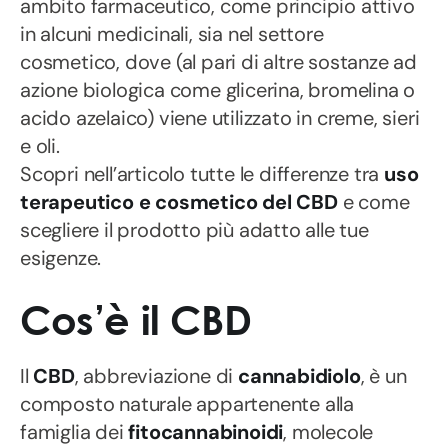
ambito farmaceutico, come principio attivo
in alcuni medicinali, sia nel settore
cosmetico, dove (al pari di altre sostanze ad
azione biologica come glicerina, bromelina o
acido azelaico) viene utilizzato in creme, sieri
e oli.
Scopri nell’articolo tutte le differenze tra
uso
terapeutico e cosmetico del CBD
e come
scegliere il prodotto più adatto alle tue
esigenze.
Cos’è il CBD
Il
CBD
, abbreviazione di
cannabidiolo
, è un
composto naturale appartenente alla
famiglia dei
fitocannabinoidi
, molecole