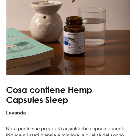
Cosa contiene Hemp
Capsules Sleep
Lavanda
Nota per le sue proprietà ansiolitiche e ipnoinducenti.
Riduce gli stati d’ansia e migliora la qualità del sonno,