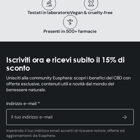
Testati in laboratorio
Vegan & cruelty‑free
Presenti in 500+ farmacie
Iscriviti ora e ricevi subito il 15% di
sconto
Unisciti alla community Eusphera: scopri i benefici del CBD con
offerte esclusive, contenuti utili e novità dal mondo del
benessere naturale.
Indirizzo e-mail *
Inserendo il tuo indirizzo email accetti di ricevere notizie, offerte ed
aggiornamenti da Eusphera.