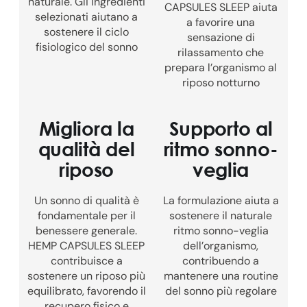
naturale. Gli ingredienti
CAPSULES SLEEP aiuta
selezionati aiutano a
a favorire una
sostenere il ciclo
sensazione di
fisiologico del sonno
rilassamento che
prepara l’organismo al
riposo notturno
Migliora la
Supporto al
qualità del
ritmo sonno-
riposo
veglia
Un sonno di qualità è
La formulazione aiuta a
fondamentale per il
sostenere il naturale
benessere generale.
ritmo sonno-veglia
HEMP CAPSULES SLEEP
dell’organismo,
contribuisce a
contribuendo a
sostenere un riposo più
mantenere una routine
equilibrato, favorendo il
del sonno più regolare
recupero fisico e