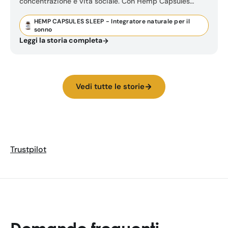
concentrazione e vita sociale. Con Hemp Capsules
Sleep ha finalmente ritrovato il suo ritmo.
HEMP CAPSULES SLEEP - Integratore naturale per il
sonno
Leggi la storia completa
Vedi tutte le storie
Trustpilot