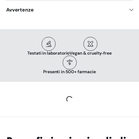
Avvertenze
Testati in laboratorio
Vegan & cruelty‑free
Presenti in 500+ farmacie