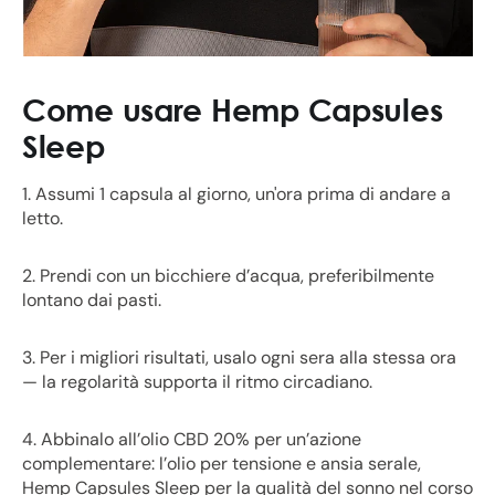
Come usare Hemp Capsules
Sleep
1. Assumi 1 capsula al giorno, un'ora prima di andare a
letto.
2. Prendi con un bicchiere d’acqua, preferibilmente
lontano dai pasti.
3. Per i migliori risultati, usalo ogni sera alla stessa ora
— la regolarità supporta il ritmo circadiano.
4. Abbinalo all’olio CBD 20% per un’azione
complementare: l’olio per tensione e ansia serale,
Hemp Capsules Sleep per la qualità del sonno nel corso