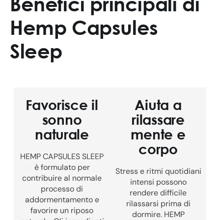
Benefici principali di
Hemp Capsules
Sleep
Favorisce il
Aiuta a
sonno
rilassare
naturale
mente e
corpo
HEMP CAPSULES SLEEP
è formulato per
Stress e ritmi quotidiani
contribuire al normale
intensi possono
processo di
rendere difficile
addormentamento e
rilassarsi prima di
favorire un riposo
dormire. HEMP