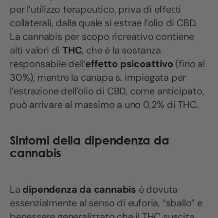
per l’utilizzo terapeutico, priva di effetti
collaterali, dalla quale si estrae l’olio di CBD.
La cannabis per scopo ricreativo contiene
alti valori di
THC
, che è la sostanza
responsabile dell’
effetto psicoattivo
(fino al
30%), mentre la canapa s. impiegata per
l’estrazione dell’olio di CBD, come anticipato,
può arrivare al massimo a uno 0,2% di THC.
Sintomi della dipendenza da
cannabis
La
dipendenza da cannabis
è dovuta
essenzialmente al senso di euforia, “sballo” e
benessere generalizzato che il THC suscita