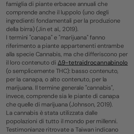
famiglia di piante erbacee annuali che
comprende anche il luppolo (uno degli
ingredienti fondamentali per la produzione
della birra) (Jin et al., 2019).
I termini "canapa" e "marijuana" fanno
riferimento a piante appartenenti entrambe
alla specie Cannabis, ma che differiscono per
il loro contenuto di
Δ9-
tetraidrocannabinolo
(o semplicemente THC): basso contenuto,
per la canapa, o alto contenuto, per la
marijuana. Il termine generale "cannabis",
invece, comprende sia le piante di canapa
che quelle di marijuana (Johnson, 2019).
La cannabis è stata utilizzata dalle
popolazioni di tutto il mondo per millenni.
Testimonianze ritrovate a Taiwan indicano