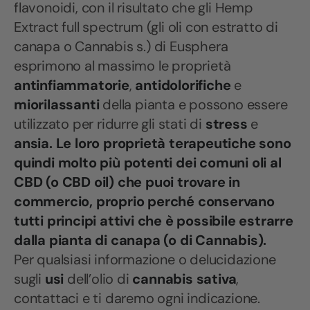
flavonoidi, con il risultato che gli Hemp
Extract full spectrum (gli oli con estratto di
canapa o Cannabis s.) di Eusphera
esprimono al massimo le proprietà
antinfiammatorie
,
antidolorifiche
e
miorilassanti
della pianta e possono essere
utilizzato per ridurre gli stati di
stress
e
ansia. Le loro proprietà terapeutiche sono
quindi molto più potenti dei comuni oli al
CBD (o CBD oil) che puoi trovare in
commercio, proprio perché conservano
tutti principi attivi che è possibile estrarre
dalla pianta di canapa (o di Cannabis).
Per qualsiasi informazione o delucidazione
sugli
usi
dell’olio di
cannabis sativa
,
contattaci e ti daremo ogni indicazione.