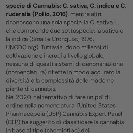
specie di Cannabis: C. sativa, C. indica e C.
ruderalis (Pollio, 2016)
, mentre altri
riconoscono una sola specie, la C. sativa L.,
che comprende due sottospecie: la sativa e
la indica (Small e Cronquist, 1976,
UNODC.org). Tuttavia, dopo millenni di
coltivazione e incroci a livello globale,
nessuno di questi sistemi di denominazione
(nomenclatura) riflette in modo accurato la
diversità e la complessità delle moderne
piante di cannabis.
Nel 2020, nel tentativo di fare un po’ di
ordine nella nomenclatura, l'United States
Pharmacopeia (USP) Cannabis Expert Panel
(CEP) ha suggerito di classificare la cannabis
in base al tipo (chemiotipo) dei