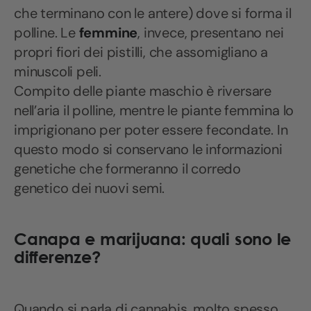
che terminano con le antere) dove si forma il
polline. Le
femmine
, invece, presentano nei
propri fiori dei pistilli, che assomigliano a
minuscoli peli.
Compito delle piante maschio è riversare
nell’aria il polline, mentre le piante femmina lo
imprigionano per poter essere fecondate. In
questo modo si conservano le informazioni
genetiche che formeranno il corredo
genetico dei nuovi semi.
Canapa e marijuana:
quali sono le
differenze?
Quando si parla di cannabis, molto spesso