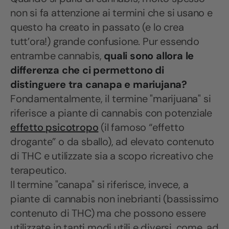
non si fa attenzione ai termini che si usano e
questo ha creato in passato (e lo crea
tutt’ora!) grande confusione. Pur essendo
entrambe cannabis,
quali sono allora le
differenza che ci permettono di
distinguere tra canapa e mariujana?
Fondamentalmente, il termine "marijuana" si
riferisce a piante di cannabis con potenziale
effetto
psicotropo
(il famoso “effetto
drogante” o da sballo), ad elevato contenuto
di THC e utilizzate sia a scopo ricreativo che
terapeutico.
Il termine "canapa" si riferisce, invece, a
piante di cannabis non inebrianti (bassissimo
contenuto di THC) ma che possono essere
utilizzate in tanti modi utili e diversi, come, ad