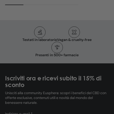
vulvodinia e altri
disagi intimi.
Testati in laboratorio
Vegan & cruelty‑free
Presenti in 500+ farmacie
Iscriviti ora e ricevi subito il 15% di
sconto
Unisciti alla community Eusphera: scopri i benefici del CBD con
offerte esclusive, contenuti utili e novità dal mondo del
benessere naturale.
Indirizzo e-mail *