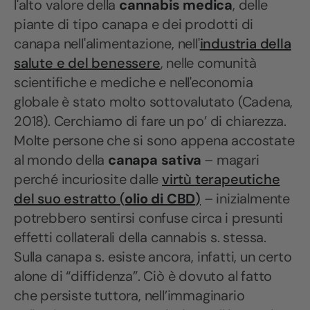
l'alto valore della
cannabis medica
, delle
piante di tipo canapa e dei prodotti di
canapa nell'alimentazione, nell'
industria della
salute
e del benessere
, nelle comunità
scientifiche e mediche e nell'economia
globale è stato molto sottovalutato (Cadena,
2018). Cerchiamo di fare un po’ di chiarezza.
Molte persone che si sono appena accostate
al mondo della
canapa sativa
– magari
perché incuriosite dalle
virtù
terapeutiche
del suo estratto (
olio di CBD
)
– inizialmente
potrebbero sentirsi confuse circa i presunti
effetti collaterali della cannabis s. stessa.
Sulla canapa s. esiste ancora, infatti, un certo
alone di “diffidenza”. Ciò è dovuto al fatto
che persiste tuttora, nell’immaginario