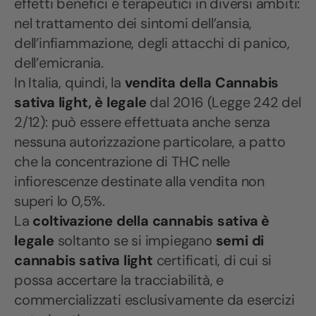
effetti benefici e terapeutici in diversi ambiti:
nel trattamento dei sintomi dell’ansia,
dell’infiammazione, degli attacchi di panico,
dell’emicrania.
In Italia, quindi, la
vendita della Cannabis
sativa light, è legale
dal 2016 (Legge 242 del
2/12): può essere effettuata anche senza
nessuna autorizzazione particolare, a patto
che la concentrazione di THC nelle
infiorescenze destinate alla vendita non
superi lo 0,5%.
La
coltivazione della cannabis sativa
è
legale
soltanto se si impiegano
semi di
cannabis sativa light
certificati, di cui si
possa accertare la tracciabilità, e
commercializzati esclusivamente da esercizi