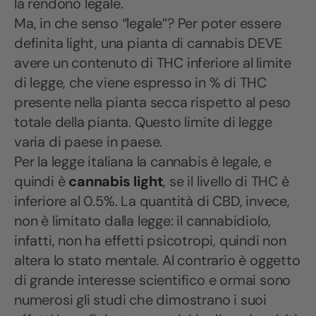
la rendono legale.
Ma, in che senso “legale”? Per poter essere
definita light, una pianta di cannabis DEVE
avere un contenuto di THC inferiore al limite
di legge, che viene espresso in % di THC
presente nella pianta secca rispetto al peso
totale della pianta. Questo limite di legge
varia di paese in paese.
Per la legge italiana la cannabis è legale, e
quindi è
cannabis light
, se il livello di THC è
inferiore al 0.5%. La quantità di CBD, invece,
non è limitato dalla legge: il cannabidiolo,
infatti, non ha effetti psicotropi, quindi non
altera lo stato mentale. Al contrario è oggetto
di grande interesse scientifico e ormai sono
numerosi gli studi che dimostrano i suoi