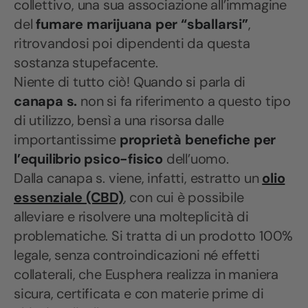
collettivo, una sua associazione all’immagine
del
fumare marijuana per “sballarsi”
,
ritrovandosi poi dipendenti da questa
sostanza stupefacente.
Niente di tutto ciò! Quando si parla di
canapa s.
non si fa riferimento a questo tipo
di utilizzo, bensì a una risorsa dalle
importantissime
proprietà benefiche per
l’equilibrio psico-fisico
dell’uomo.
Dalla canapa s. viene, infatti, estratto un
olio
essenziale (CBD)
, con cui è possibile
alleviare e risolvere una molteplicità di
problematiche. Si tratta di un prodotto 100%
legale, senza controindicazioni né effetti
collaterali, che Eusphera realizza in maniera
sicura, certificata e con materie prime di