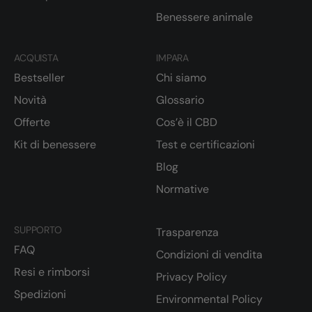
Benessere animale
ACQUISTA
IMPARA
Bestseller
Chi siamo
Novità
Glossario
Offerte
Cos’è il CBD
Kit di benessere
Test e certificazioni
Blog
Normative
SUPPORTO
Trasparenza
FAQ
Condizioni di vendita
Resi e rimborsi
Privacy Policy
Spedizioni
Environmental Policy