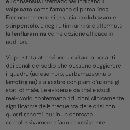
e i consensus internazionali indicano il
valproato
come farmaco di prima linea.
Frequentemente si associano
clobazam
e
stiripentolo
, e negli ultimi anni si è affermata
la
fenfluramina
come opzione efficace in
add-on.
Va prestata attenzione a evitare bloccanti
dei canali del sodio che possono peggiorare
il quadro (ad esempio, carbamazepina o
lamotrigina) e a gestire con piani d’azione gli
stati di male. Le evidenze da trial e studi
real-world confermano riduzioni clinicamente
significative della frequenza delle crisi con
questi schemi, pur in un contesto
complessivamente farmacoresistente.