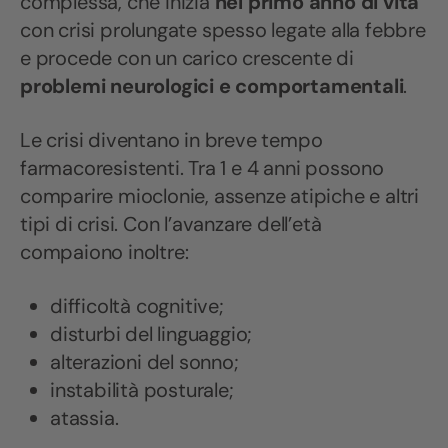
complessa, che inizia
nel primo anno di vita
con crisi prolungate spesso legate alla febbre
e procede con un carico crescente di
problemi neurologici e comportamentali
.
Le crisi diventano in breve tempo
farmacoresistenti. Tra 1 e 4 anni possono
comparire mioclonie, assenze atipiche e altri
tipi di crisi. Con l’avanzare dell’età
compaiono inoltre:
difficoltà cognitive;
disturbi del linguaggio;
alterazioni del sonno;
instabilità posturale;
atassia.