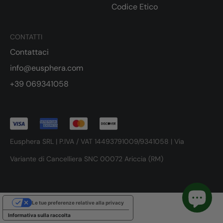
Codice Etico
CONTATTI
Contattaci
info@eusphera.com
+39 069341058
Eusphera SRL | P.IVA / VAT 14493791009/9341058 | Via
Variante di Cancelliera SNC 00072 Ariccia (RM)
Le tue preferenze relative alla privacy
Informativa sulla raccolta