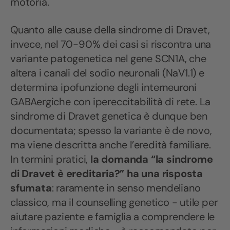
motoria.
Quanto alle cause della sindrome di Dravet,
invece, nel 70-90% dei casi si riscontra una
variante patogenetica nel gene SCN1A, che
altera i canali del sodio neuronali (NaV1.1) e
determina ipofunzione degli interneuroni
GABAergiche con ipereccitabilità di rete. La
sindrome di Dravet genetica è dunque ben
documentata; spesso la variante è de novo,
ma viene descritta anche l’eredità familiare.
In termini pratici,
la domanda “la sindrome
di Dravet è ereditaria?” ha una risposta
sfumata
: raramente in senso mendeliano
classico, ma il counselling genetico - utile per
aiutare paziente e famiglia a comprendere le