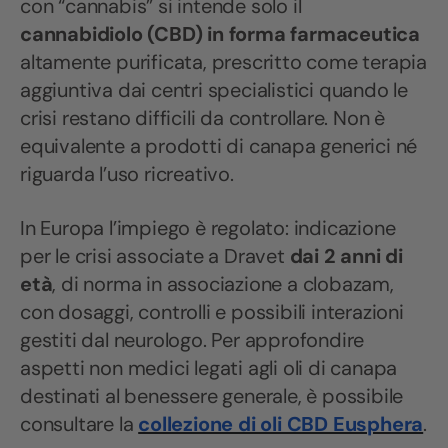
con “cannabis” si intende solo il
cannabidiolo (CBD) in forma farmaceutica
altamente purificata, prescritto come terapia
aggiuntiva dai centri specialistici quando le
crisi restano difficili da controllare. Non è
equivalente a prodotti di canapa generici né
riguarda l’uso ricreativo.
In Europa l’impiego è regolato: indicazione
per le crisi associate a Dravet
dai 2 anni di
età
, di norma in associazione a clobazam,
con dosaggi, controlli e possibili interazioni
gestiti dal neurologo. Per approfondire
aspetti non medici legati agli oli di canapa
destinati al benessere generale, è possibile
consultare la
collezione di oli CBD Eusphera
.