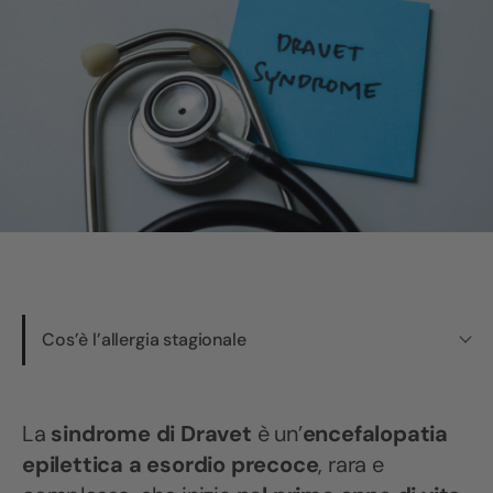
Cos’è l’allergia stagionale
La
sindrome di Dravet
è un’
encefalopatia
epilettica a esordio precoce
, rara e