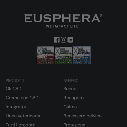
PRODOTTI
BENEFICI
Oli CBD
Sonno
Creme con CBD
Recupero
Integratori
Calma
Linea veterinaria
Benessere pelvico
Tutti i prodotti
Protezione