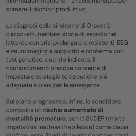
informazioni mediche - è raccomandato per
stimare il rischio riproduttivo.
La diagnosi della sindrome di Dravet è
clinico-strumentale: storia di esordio nel
lattante con crisi prolungate e resistenti, EEG
e neuroimaging a supporto e conferma con
test genetico, quando indicato. Il
riconoscimento precoce consente di
impostare strategie terapeutiche più
adeguate e piani per le emergenze.
Sul piano prognostico, infine, la condizione
comporta un
rischio aumentato di
mortalità prematura
, con la SUDEP (morte
improvvisa inattesa in epilessia) come causa
più frequente. Studi di coorte riportano tassi