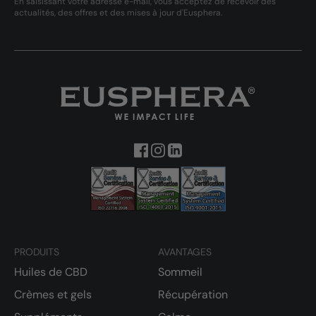
En saisissant votre adresse e-mail, vous acceptez de recevoir des
actualités, des offres et des mises à jour d'Eusphera.
PRODUITS
AVANTAGES
Huiles de CBD
Sommeil
Crèmes et gels
Récupération