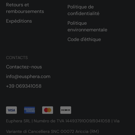
Retours et
Politique de
remboursements
confidentialité
Expéditions
Politique
environnementale
Code d'éthique
CONTACTS
Contactez-nous
info@eusphera.com
+39 069341058
Euphera SRL | Numéro de TVA 14493791009/9341058 | Via
Variante di Cancelliera SNC 00072 Ariccia (RM)