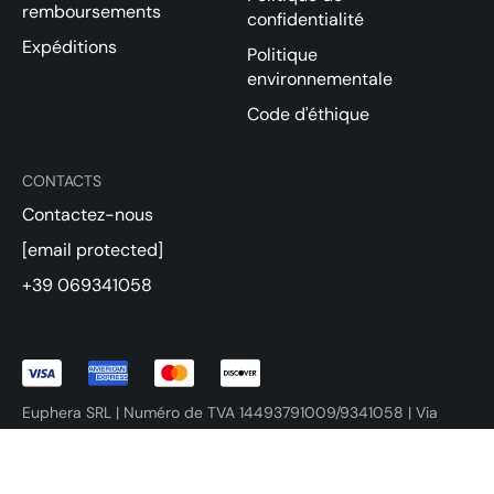
remboursements
confidentialité
Expéditions
Politique
environnementale
Code d'éthique
CONTACTS
Contactez-nous
[email protected]
+39 069341058
Euphera SRL | Numéro de TVA 14493791009/9341058 | Via
Variante di Cancelliera SNC 00072 Ariccia (RM)