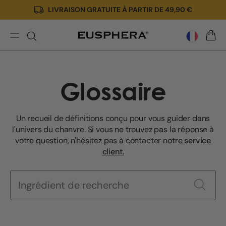
LIVRAISON GRATUITE À PARTIR DE 49,90 €
Ignorer
et passer
au
contenu
Glossaire
PANIE
Glossaire
Un recueil de définitions conçu pour vous guider dans
l'univers du chanvre. Si vous ne trouvez pas la réponse à
votre question, n'hésitez pas à contacter notre
service
client.