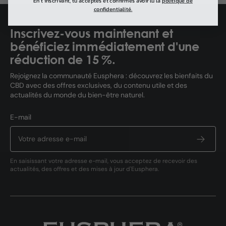
En t’inscrivant, tu acceptes et confirmes avoir lu la
politique de
confidentialité.
Inscrivez-vous maintenant et
bénéficiez immédiatement d'une
réduction de 15 %.
Rejoignez la communauté Eusphera : découvrez les bienfaits du
CBD avec des offres exclusives, du contenu utile et des
actualités du monde du bien-être naturel.
E-mail
En saisissant votre adresse e-mail, vous acceptez de recevoir des
actualités, des offres et des mises à jour d'Eusphera.