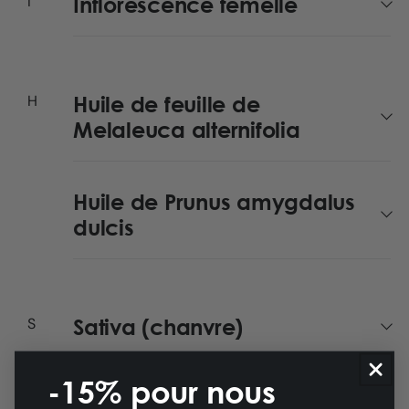
Inflorescence femelle
Huile de feuille de
Melaleuca alternifolia
Huile de Prunus amygdalus
dulcis
Sativa (chanvre)
-15% pour nous