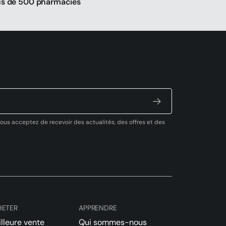
us de 500 pharmacies
vous acceptez de recevoir des actualités, des offres et des
HETER
APPRENDRE
lleure vente
Qui sommes-nous