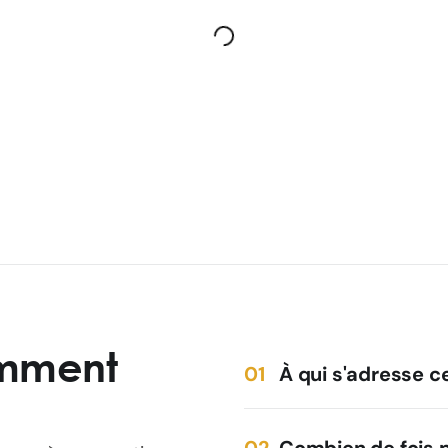
emment
À qui s'adresse c