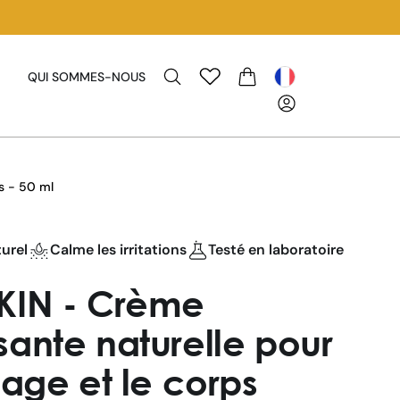
QUI SOMMES-NOUS
PANIER
is - 50 ml
urel
Calme les irritations
Testé en laboratoire
KIN - Crème
sante naturelle pour
sage et le corps