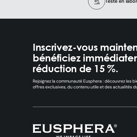
Testé en labo
Inscrivez-vous mainten
bénéficiez immédiate
réduction de 15 %.
Rejoignez la communauté Eusphera : découvrez les bi
offres exclusives, du contenu utile et des actualités 