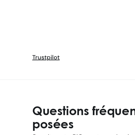
Trustpilot
Questions fréqu
posées