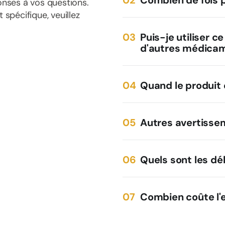
Combien de fois pa
onses à vos questions.
spécifique, veuillez
Puis-je utiliser c
d'autres médica
Quand le produit 
Autres avertisse
Quels sont les dél
Combien coûte l'e