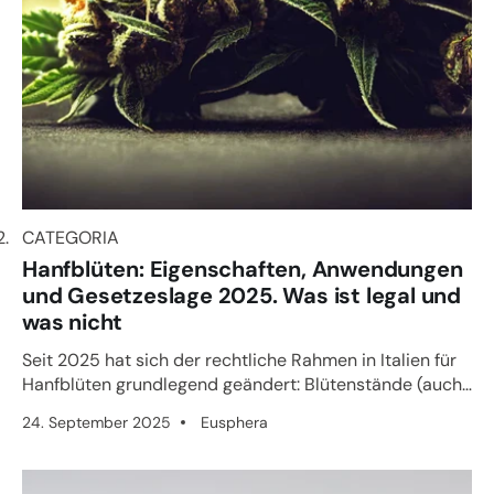
CATEGORIA
CATEGORIA
Hanfblüten: Eigenschaften, Anwendungen
und Gesetzeslage 2025. Was ist legal und
was nicht
Seit 2025 hat sich der rechtliche Rahmen in Italien für
Hanfblüten grundlegend geändert: Blütenstände (auch
„Light“) ...
24. September 2025
Eusphera