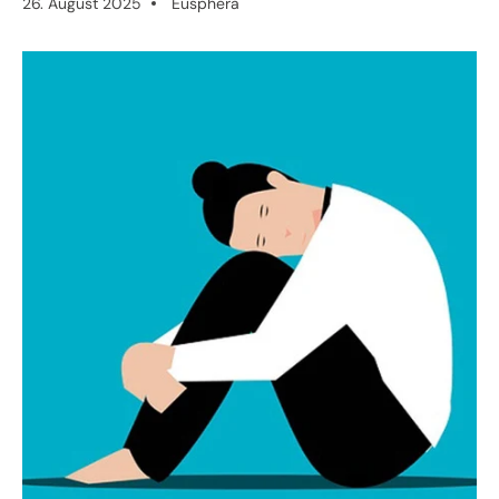
26. August 2025
Eusphera