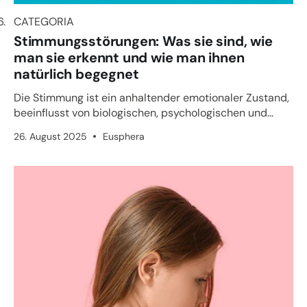
CATEGORIA
CATEGORIA
Stimmungsstörungen: Was sie sind, wie
man sie erkennt und wie man ihnen
natürlich begegnet
Die Stimmung ist ein anhaltender emotionaler Zustand,
beeinflusst von biologischen, psychologischen und
umweltbedingt...
26. August 2025
Eusphera