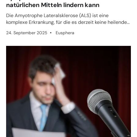
natürlichen Mitteln lindern kann
Die Amyotrophe Lateralsklerose (ALS) ist eine
komplexe Erkrankung, für die es derzeit keine heilende
Therapie gibt. D...
24. September 2025
Eusphera