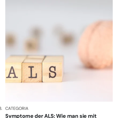
CATEGORIA
CATEGORIA
Symptome der ALS: Wie man sie mit