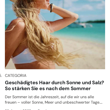
CATEGORIA
CATEGORIA
Geschädigtes Haar durch Sonne und Salz?
So stärken Sie es nach dem Sommer
Der Sommer ist die Jahreszeit, auf die wir uns alle
freuen – voller Sonne, Meer und unbeschwerter Tage.
Doch bei all ...