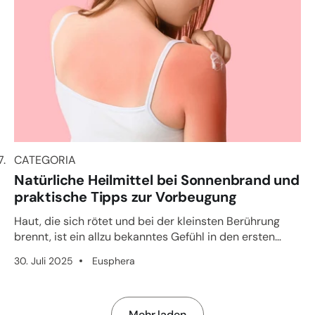
CATEGORIA
CATEGORIA
Natürliche Heilmittel bei Sonnenbrand und
praktische Tipps zur Vorbeugung
Haut, die sich rötet und bei der kleinsten Berührung
brennt, ist ein allzu bekanntes Gefühl in den ersten
Sonnentagen...
30. Juli 2025
Eusphera
Mehr laden