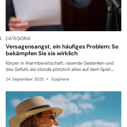
CATEGORIA
CATEGORIA
Versagensangst, ein häufiges Problem: So
bekämpfen Sie sie wirklich
Körper in Alarmbereitschaft, rasende Gedanken und
das Gefühl, als stünde plötzlich alles auf dem Spiel.
Dieser unbewu...
24. September 2025
Eusphera