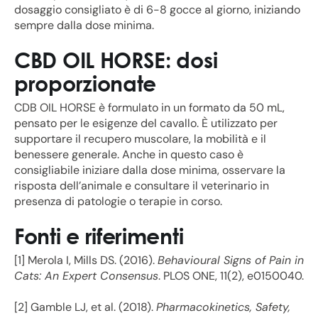
dosaggio consigliato è di 6-8 gocce al giorno, iniziando
sempre dalla dose minima.
CBD OIL HORSE: dosi
proporzionate
CDB OIL HORSE è formulato in un formato da 50 mL,
pensato per le esigenze del cavallo. È utilizzato per
supportare il recupero muscolare, la mobilità e il
benessere generale. Anche in questo caso è
consigliabile iniziare dalla dose minima, osservare la
risposta dell’animale e consultare il veterinario in
presenza di patologie o terapie in corso.
Fonti e riferimenti
[1] Merola I, Mills DS. (2016).
Behavioural Signs of Pain in
Cats: An Expert Consensus
. PLOS ONE, 11(2), e0150040.
[2] Gamble LJ, et al. (2018).
Pharmacokinetics, Safety,