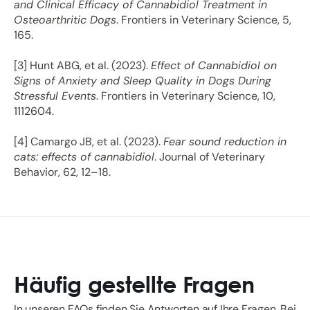
and Clinical Efficacy of Cannabidiol Treatment in
Osteoarthritic Dogs
. Frontiers in Veterinary Science, 5,
165.
[3] Hunt ABG, et al. (2023).
Effect of Cannabidiol on
Signs of Anxiety and Sleep Quality in Dogs During
Stressful Events
. Frontiers in Veterinary Science, 10,
1112604.
[4] Camargo JB, et al. (2023).
Fear sound reduction in
cats: effects of cannabidiol
. Journal of Veterinary
Behavior, 62, 12–18.
Häufig gestellte Fragen
In unseren FAQs finden Sie Antworten auf Ihre Fragen. Bei