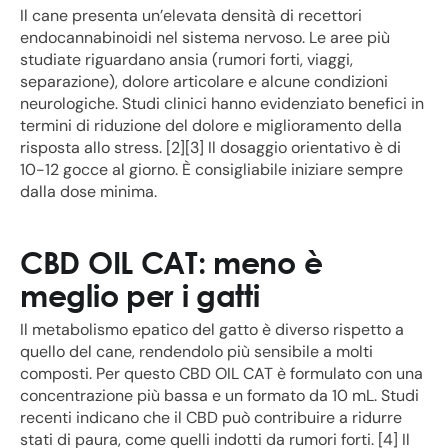
Il cane presenta un’elevata densità di recettori
endocannabinoidi nel sistema nervoso. Le aree più
studiate riguardano ansia (rumori forti, viaggi,
separazione), dolore articolare e alcune condizioni
neurologiche. Studi clinici hanno evidenziato benefici in
termini di riduzione del dolore e miglioramento della
risposta allo stress. [2][3] Il dosaggio orientativo è di
10-12 gocce al giorno. È consigliabile iniziare sempre
dalla dose minima.
CBD OIL CAT: meno è
meglio per i gatti
Il metabolismo epatico del gatto è diverso rispetto a
quello del cane, rendendolo più sensibile a molti
composti. Per questo CBD OIL CAT è formulato con una
concentrazione più bassa e un formato da 10 mL. Studi
recenti indicano che il CBD può contribuire a ridurre
stati di paura, come quelli indotti da rumori forti. [4] Il