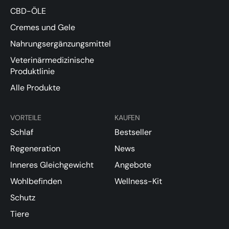
CBD-ÖLE
Cremes und Gele
Nahrungsergänzungsmittel
Veterinärmedizinische
Produktlinie
Alle Produkte
VORTEILE
KAUFEN
Schlaf
Bestseller
Regeneration
News
Inneres Gleichgewicht
Angebote
Wohlbefinden
Wellness-Kit
Schutz
Tiere