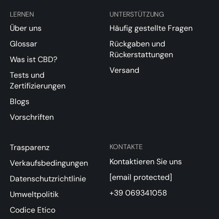
LERNEN
UNTERSTÜTZUNG
Über uns
Häufig gestellte Fragen
Glossar
Rückgaben und
Rückerstattungen
Was ist CBD?
Versand
Tests und
Zertifizierungen
Blogs
Vorschriften
Trasparenz
KONTAKTE
Kontaktieren Sie uns
Verkaufsbedingungen
[email protected]
Datenschutzrichtlinie
+39 069341058
Umweltpolitik
Codice Etico