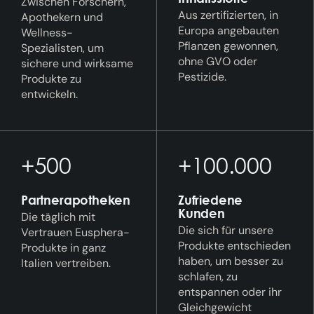
Zwischen Forschern,
Aus zertifizierten, in
Apothekern und
Europa angebauten
Wellness-
Pflanzen gewonnen,
Spezialisten, um
ohne GVO oder
sichere und wirksame
Pestizide.
Produkte zu
entwickeln.
+500
+100.000
Partnerapotheken
Zufriedene
Kunden
Die täglich mit
Die sich für unsere
Vertrauen Eusphera-
Produkte entschieden
Produkte in ganz
haben, um besser zu
Italien vertreiben.
schlafen, zu
entspannen oder ihr
Gleichgewicht