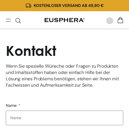
KOSTENLOSER VERSAND AB 49,90 €
Direkt
zum
Inhalt
Kontakt
WARE
Kontakt
Wenn Sie spezielle Wünsche oder Fragen zu Produkten
und Inhaltsstoffen haben oder einfach Hilfe bei der
Lösung eines Problems benötigen, stehen wir Ihnen mit
Fachwissen und Aufmerksamkeit zur Seite.
Name
*