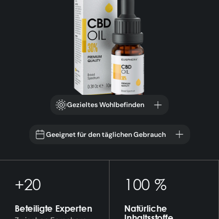
Gezieltes Wohlbefinden
Geeignet für den täglichen Gebrauch
+20
100 %
Beteiligte Experten
Natürliche
Inhaltsstoffe