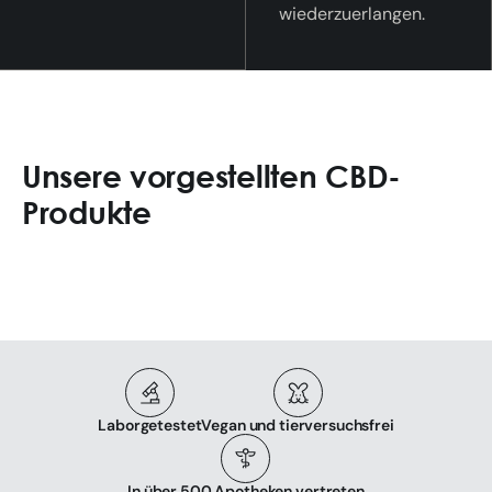
wiederzuerlangen.
Unsere vorgestellten CBD-
Produkte
Laborgetestet
Vegan und tierversuchsfrei
In über 500 Apotheken vertreten