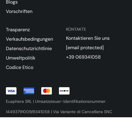
Blogs
Vorschriften
Trasparenz
KONTAKTE
Kontaktieren Sie uns
Verkaufsbedingungen
[email protected]
Datenschutzrichtlinie
+39 069341058
Umweltpolitik
Codice Etico
Eusphera SRL | Umsatzsteuer-Identifikationsnummer
14493791009/9341058 | Via Variante di Cancelliera SNC
00072 Ariccia (RM)