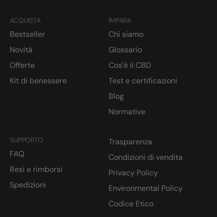
ACQUISTA
IMPARA
Bestseller
Chi siamo
Novità
Glossario
Offerte
Cos’è il CBD
Kit di benessere
Test e certificazioni
Blog
Normative
SUPPORTO
Trasparenza
FAQ
Condizioni di vendita
Resi e rimborsi
Privacy Policy
Spedizioni
Environmental Policy
Codice Etico