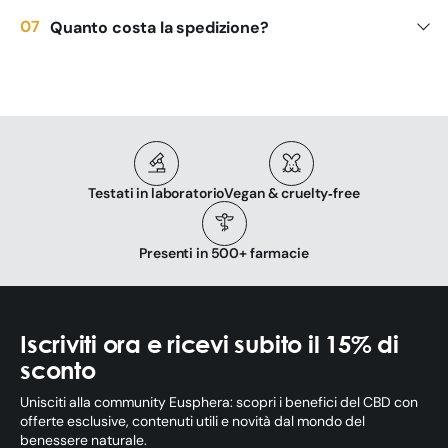
Quanto costa la spedizione?
Testati in laboratorio
Vegan & cruelty‑free
Presenti in 500+ farmacie
Iscriviti ora e ricevi subito il 15% di
sconto
Unisciti alla community Eusphera: scopri i benefici del CBD con
offerte esclusive, contenuti utili e novità dal mondo del
benessere naturale.