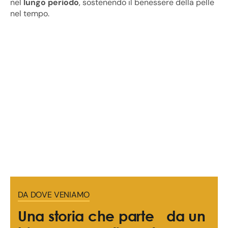
nel
lungo periodo
, sostenendo il benessere della pelle
nel tempo.
DA DOVE VENIAMO
Una storia che parte da un