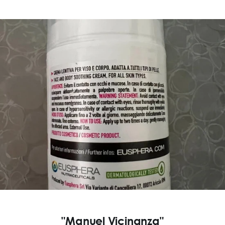
"Manuel Vicinanza"