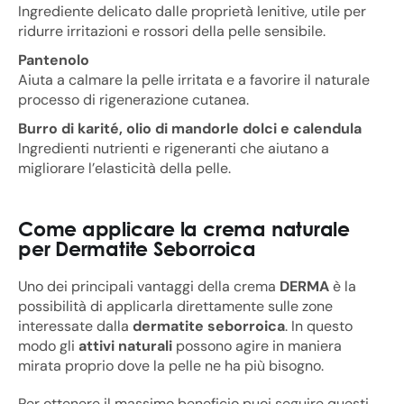
Ingrediente delicato dalle proprietà lenitive, utile per
ridurre irritazioni e rossori della pelle sensibile.
Pantenolo
Aiuta a calmare la pelle irritata e a favorire il naturale
processo di rigenerazione cutanea.
Burro di karité, olio di mandorle dolci e calendula
Ingredienti nutrienti e rigeneranti che aiutano a
migliorare l’elasticità della pelle.
Come applicare la crema naturale
per Dermatite Seborroica
Uno dei principali vantaggi della crema
DERMA
è la
possibilità di applicarla direttamente sulle zone
interessate dalla
dermatite seborroica
. In questo
modo gli
attivi naturali
possono agire in maniera
mirata proprio dove la pelle ne ha più bisogno.
Per ottenere il massimo beneficio puoi seguire questi