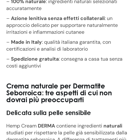
–
100% naturale
: ingredienti naturali selezionati
accuratamente
–
Azione lenitiva senza effetti collaterali
: un
approccio delicato per supportare naturalmente
irritazioni e infiammazioni cutanee
–
Made in Italy
: qualità italiana garantita, con
certificazioni e analisi di laboratorio
–
Spedizione gratuita
: consegna a casa tua senza
costi aggiuntivi
Crema naturale per Dermatite
Seborroica: tre aspetti di cui non
dovrai più preoccuparti
Delicata sulla pelle sensibile
Hemp Cream
DERMA
contiene ingredienti
naturali
studiati per rispettare la pelle già sensibilizzata dalla
dermatite seborroica. A differenza di trattamenti più