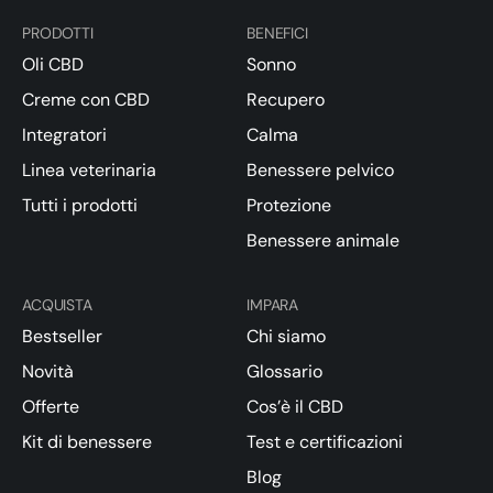
PRODOTTI
BENEFICI
Oli CBD
Sonno
Creme con CBD
Recupero
Integratori
Calma
Linea veterinaria
Benessere pelvico
Tutti i prodotti
Protezione
Benessere animale
ACQUISTA
IMPARA
Bestseller
Chi siamo
Novità
Glossario
Offerte
Cos’è il CBD
Kit di benessere
Test e certificazioni
Blog