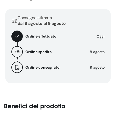
-
-
2x50ml
2x50ml
Consegna stimata:
dal 8 agosto al 9 agosto
Ordine effettuato
Oggi
Ordine spedito
8 agosto
Ordine consegnato
9 agosto
Benefici del prodotto