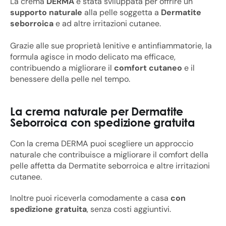
La crema
DERMA
è stata sviluppata per offrire un
supporto naturale
alla pelle soggetta a
Dermatite
seborroica
e ad altre irritazioni cutanee.
Grazie alle sue proprietà lenitive e antinfiammatorie, la
formula agisce in modo delicato ma efficace,
contribuendo a migliorare il
comfort cutaneo
e il
benessere della pelle nel tempo.
La crema naturale per Dermatite
Seborroica con spedizione gratuita
Con la crema DERMA puoi scegliere un approccio
naturale che contribuisce a migliorare il comfort della
pelle affetta da Dermatite seborroica e altre irritazioni
cutanee.
Inoltre puoi riceverla comodamente a casa
con
spedizione gratuita
, senza costi aggiuntivi.