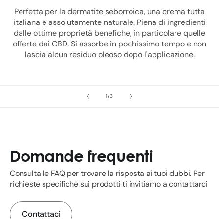
Perfetta per la dermatite seborroica, una crema tutta
italiana e assolutamente naturale. Piena di ingredienti
dalle ottime proprietà benefiche, in particolare quelle
offerte dai CBD. Si assorbe in pochissimo tempo e non
lascia alcun residuo oleoso dopo l'applicazione.
su
1
/
3
Domande frequenti
Consulta le FAQ per trovare la risposta ai tuoi dubbi. Per
richieste specifiche sui prodotti ti invitiamo a contattarci
Contattaci