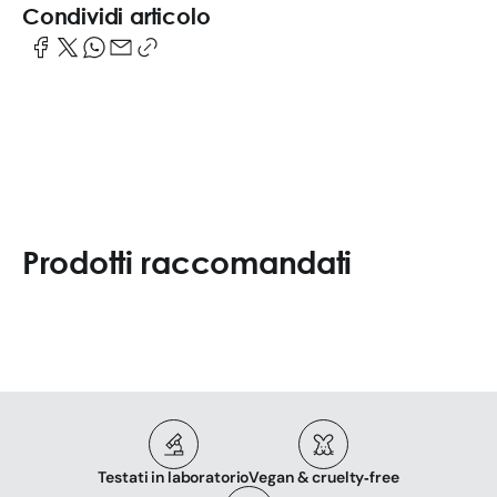
Condividi articolo
Prodotti raccomandati
Testati in laboratorio
Vegan & cruelty‑free