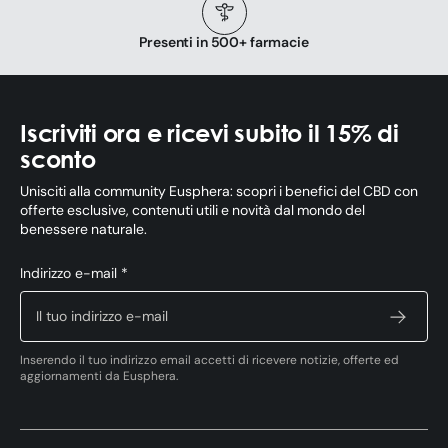
Presenti in 500+ farmacie
Iscriviti ora e ricevi subito il 15% di
sconto
Unisciti alla community Eusphera: scopri i benefici del CBD con
offerte esclusive, contenuti utili e novità dal mondo del
benessere naturale.
Indirizzo e-mail *
Inserendo il tuo indirizzo email accetti di ricevere notizie, offerte ed
aggiornamenti da Eusphera.