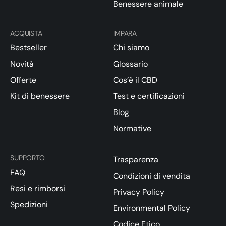
Benessere animale
ACQUISTA
IMPARA
Bestseller
Chi siamo
Novità
Glossario
Offerte
Cos’è il CBD
Kit di benessere
Test e certificazioni
Blog
Normative
SUPPORTO
Trasparenza
FAQ
Condizioni di vendita
Resi e rimborsi
Privacy Policy
Spedizioni
Environmental Policy
Codice Etico