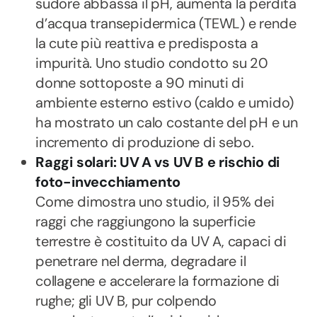
sudore abbassa il pH, aumenta la perdita
d’acqua transepidermica (TEWL) e rende
la cute più reattiva e predisposta a
impurità. Uno studio condotto su 20
donne sottoposte a 90 minuti di
ambiente esterno estivo (caldo e umido)
ha mostrato un calo costante del pH e un
incremento di produzione di sebo.
Raggi solari: UV A vs UV B e rischio di
foto-invecchiamento
Come dimostra uno studio, il 95% dei
raggi che raggiungono la superficie
terrestre è costituito da UV A, capaci di
penetrare nel derma, degradare il
collagene e accelerare la formazione di
rughe; gli UV B, pur colpendo