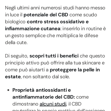
Negli ultimi anni numerosi studi hanno messo
in luce il
potenziale del CBD
come scudo
biologico
contro stress ossidativo e
infiammazione cutanea
: inserirlo in routine è
un gesto semplice che moltiplica le difese
della cute.
Di seguito,
scopri tutti i benefici
che questo
principio attivo può offrire alla tua skincare e
come può aiutarti a
proteggere la pelle in
estate
, non soltanto dal sole.
Proprietà antiossidanti e
antinfiammatorie del CBD:
come
dimostrano
alcuni studi
, il CBD
neutralizza le specie reattive dell’ossigeno