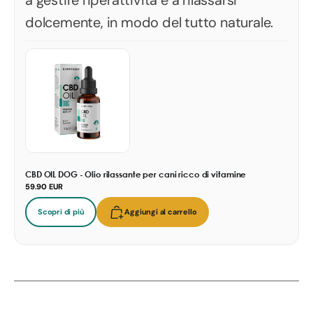
a gestire l'iperattività e a rilassarsi
dolcemente, in modo del tutto naturale.
CBD OIL DOG - Olio rilassante per cani ricco di vitamine
59.90 EUR
Scopri di più
Aggiungi al carrello