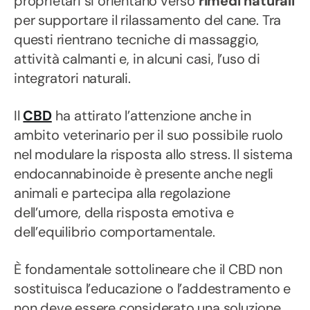
proprietari si orientano verso
rimedi naturali
per supportare il rilassamento del cane. Tra
questi rientrano tecniche di massaggio,
attività calmanti e, in alcuni casi, l’uso di
integratori naturali.
Il
CBD
ha attirato l’attenzione anche in
ambito veterinario per il suo possibile ruolo
nel modulare la risposta allo stress. Il sistema
endocannabinoide è presente anche negli
animali e partecipa alla regolazione
dell’umore, della risposta emotiva e
dell’equilibrio comportamentale.
È fondamentale sottolineare che il CBD non
sostituisca l’educazione o l’addestramento e
non deve essere considerato una soluzione