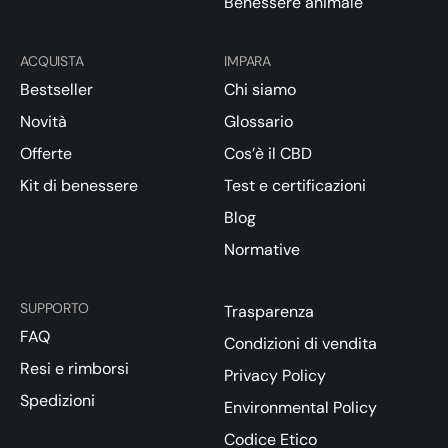
Benessere animale
ACQUISTA
IMPARA
Bestseller
Chi siamo
Novità
Glossario
Offerte
Cos’è il CBD
Kit di benessere
Test e certificazioni
Blog
Normative
SUPPORTO
Trasparenza
FAQ
Condizioni di vendita
Resi e rimborsi
Privacy Policy
Spedizioni
Environmental Policy
Codice Etico