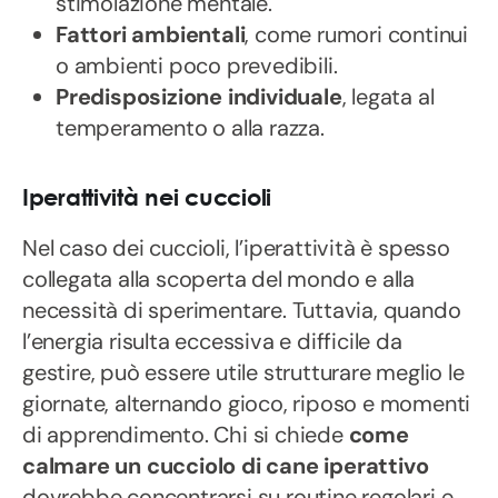
stimolazione mentale.
Fattori ambientali
, come rumori continui
o ambienti poco prevedibili.
Predisposizione individuale
, legata al
temperamento o alla razza.
Iperattività nei cuccioli
Nel caso dei cuccioli, l’iperattività è spesso
collegata alla scoperta del mondo e alla
necessità di sperimentare. Tuttavia, quando
l’energia risulta eccessiva e difficile da
gestire, può essere utile strutturare meglio le
giornate, alternando gioco, riposo e momenti
di apprendimento. Chi si chiede
come
calmare un cucciolo di cane iperattivo
dovrebbe concentrarsi su routine regolari e