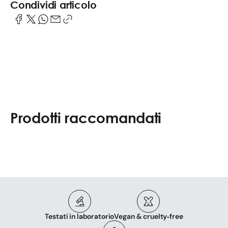
Condividi articolo
Prodotti raccomandati
Testati in laboratorio
Vegan & cruelty‑free