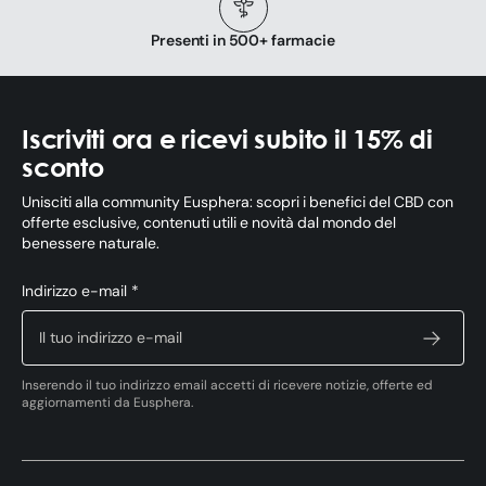
Presenti in 500+ farmacie
Iscriviti ora e ricevi subito il 15% di
sconto
Unisciti alla community Eusphera: scopri i benefici del CBD con
offerte esclusive, contenuti utili e novità dal mondo del
benessere naturale.
Indirizzo e-mail *
Inserendo il tuo indirizzo email accetti di ricevere notizie, offerte ed
aggiornamenti da Eusphera.