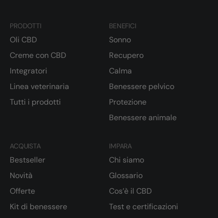
PRODOTTI
BENEFICI
Oli CBD
Sonno
Creme con CBD
Recupero
Integratori
Calma
Linea veterinaria
Benessere pelvico
Tutti i prodotti
Protezione
Benessere animale
ACQUISTA
IMPARA
Bestseller
Chi siamo
Novità
Glossario
Offerte
Cos’è il CBD
Kit di benessere
Test e certificazioni