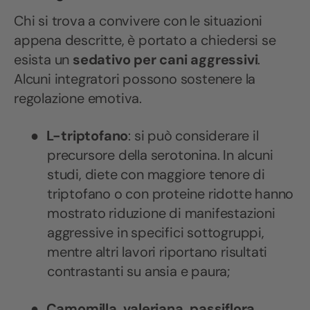
Chi si trova a convivere con le situazioni
appena descritte, è portato a chiedersi se
esista un
sedativo per cani aggressivi
.
Alcuni integratori possono sostenere la
regolazione emotiva.
●
L-triptofano
: si può considerare il
precursore della serotonina. In alcuni
studi, diete con maggiore tenore di
triptofano o con proteine ridotte hanno
mostrato riduzione di manifestazioni
aggressive in specifici sottogruppi,
mentre altri lavori riportano risultati
contrastanti su ansia e paura;
●
Camomilla, valeriana, passiflora,