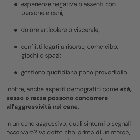
●
esperienze negative o assenti con
persone e cani;
●
dolore articolare o viscerale;
●
conflitti legati a risorse, come cibo,
giochi o spazi;
●
gestione quotidiana poco prevedibile.
Inoltre, anche aspetti demografici come
età,
sesso o razza possono concorrere
all’aggressività nel cane
.
In un cane aggressivo, quali sintomi o segnali
osservare? Va detto che, prima di un morso,