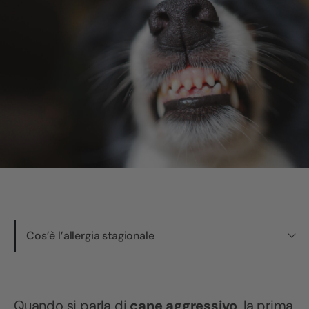
Cos’è l’allergia stagionale
Quando si parla di
cane aggressivo
, la prima