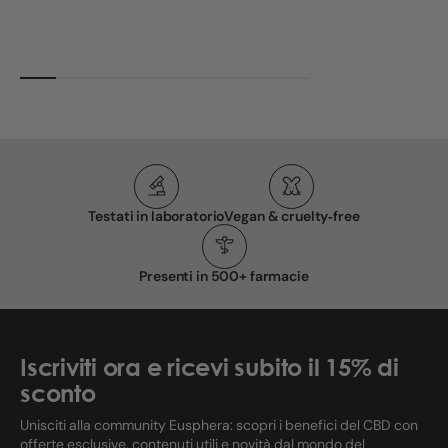
Testati in laboratorio
Vegan & cruelty‑free
Presenti in 500+ farmacie
Iscriviti ora e ricevi subito il 15% di
sconto
Unisciti alla community Eusphera: scopri i benefici del CBD con
offerte esclusive, contenuti utili e novità dal mondo del