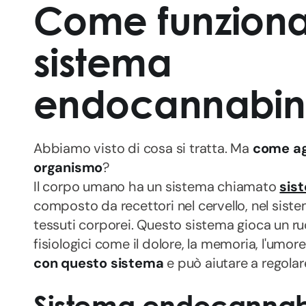
Come funziona i
sistema
endocannabi
Abbiamo visto di cosa si tratta. Ma
come agi
organismo
?
Il corpo umano ha un sistema chiamato
sis
composto da recettori nel cervello, nel sistem
tessuti corporei. Questo sistema gioca un ru
fisiologici come il dolore, la memoria, l'umore 
con questo sistema
e può aiutare a regolare
Sistema endocannab