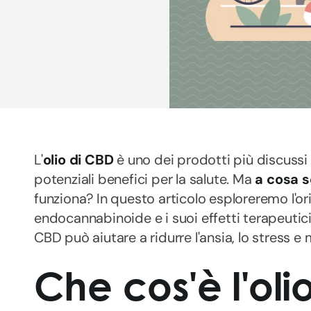
L'
olio di CBD
è uno dei prodotti più discussi n
potenziali benefici per la salute. Ma
a cosa s
funziona? In questo articolo esploreremo l'ori
endocannabinoide e i suoi effetti terapeutici.
CBD può aiutare a ridurre l'ansia, lo stress e 
Che cos'è l'oli