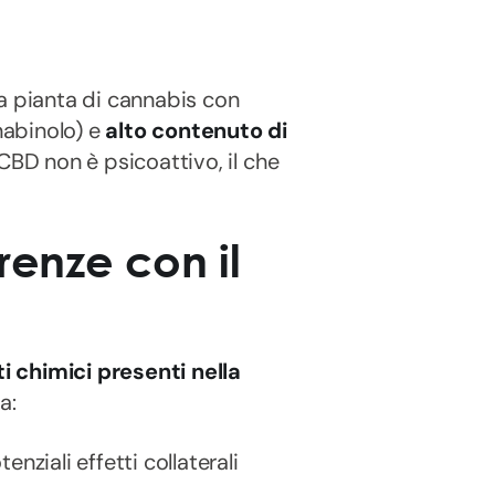
na pianta di cannabis con
nabinolo) e
alto contenuto di
 CBD non è psicoattivo, il che
renze con il
 chimici presenti nella
a:
ziali effetti collaterali