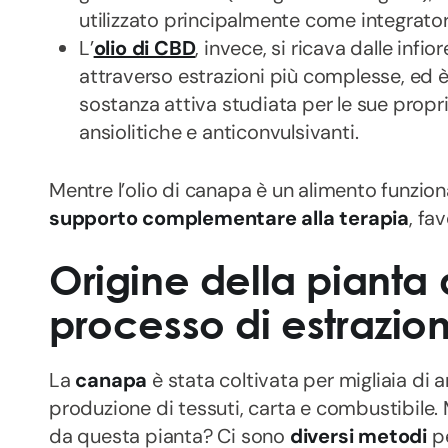
utilizzato principalmente come integrato
L’
olio di CBD
, invece, si ricava dalle infio
attraverso estrazioni più complesse, ed è
sostanza attiva studiata per le sue propr
ansiolitiche e anticonvulsivanti.
Mentre l’olio di canapa è un alimento funzion
supporto complementare alla terapia
, fa
Origine della pianta
processo di estrazio
La
canapa
è stata coltivata per migliaia di a
produzione di tessuti, carta e combustibile
da questa pianta? Ci sono
diversi metodi
pe