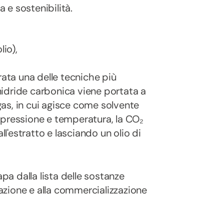
a e sostenibilità.
io),
ata una delle tecniche più
anidride carbonica viene portata a
gas, in cui agisce come solvente
pressione e temperatura, la CO₂
l'estratto e lasciando un olio di
apa dalla lista delle sostanze
vazione e alla commercializzazione