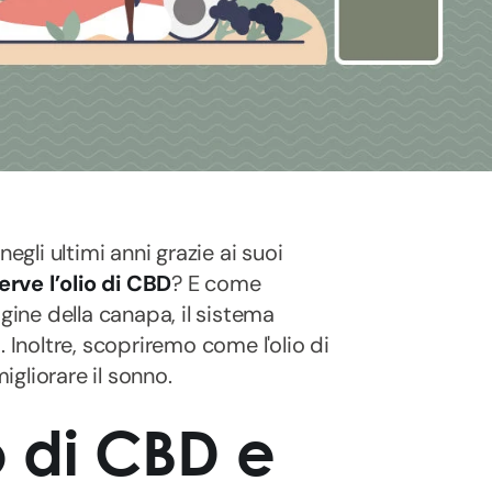
egli ultimi anni grazie ai suoi
erve l’olio di CBD
? E come
gine della canapa, il sistema
 Inoltre, scopriremo come l'olio di
migliorare il sonno.
o di CBD e