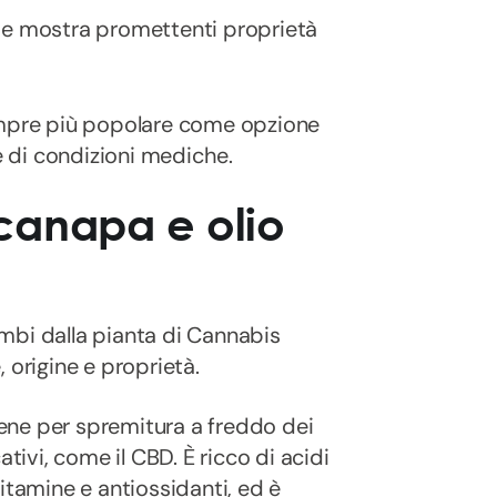
e mostra promettenti proprietà
sempre più popolare come opzione
 di condizioni mediche.
i canapa e olio
mbi dalla pianta di Cannabis
, origine e proprietà.
iene per spremitura a freddo dei
tivi, come il CBD. È ricco di acidi
itamine e antiossidanti, ed è