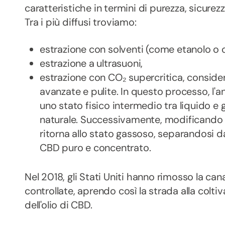
caratteristiche in termini di purezza, sicurezz
Tra i più diffusi troviamo:
estrazione con solventi (come etanolo o ol
estrazione a ultrasuoni,
estrazione con CO₂ supercritica, consider
avanzate e pulite. In questo processo, l'
uno stato fisico intermedio tra liquido e 
naturale. Successivamente, modificando 
ritorna allo stato gassoso, separandosi dal
CBD puro e concentrato.
Nel 2018, gli Stati Uniti hanno rimosso la can
controllate, aprendo così la strada alla colti
dell'olio di CBD.