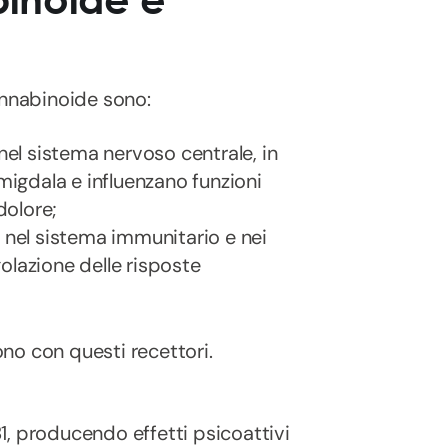
cannabinoide sono:
el sistema nervoso centrale, in
migdala e influenzano funzioni
 dolore;
 nel sistema immunitario e nei
golazione delle risposte
ono con questi recettori.
B1, producendo effetti psicoattivi