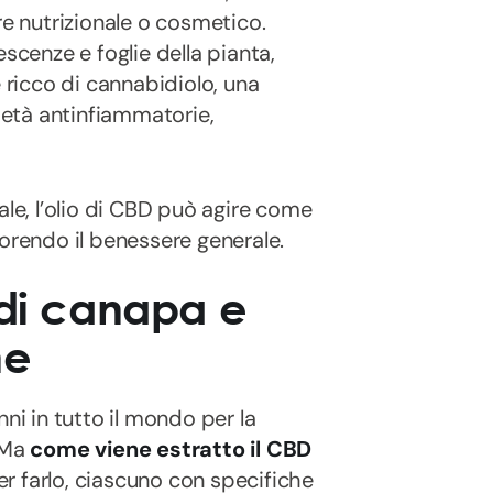
re nutrizionale o cosmetico.
rescenze e foglie della pianta,
 ricco di cannabidiolo, una
ietà antinfiammatorie,
ale, l’olio di CBD può agire come
vorendo il benessere generale.
 di canapa e
ne
nni in tutto il mondo per la
. Ma
come viene estratto il CBD
r farlo, ciascuno con specifiche