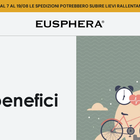
AL 7 AL 19/08 LE SPEDIZIONI POTREBBERO SUBIRE LIEVI RALLENTA
Benefici
dell'Olio
di
CBD
benefici