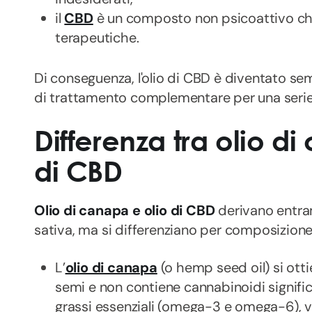
il
CBD
è un composto non psicoattivo ch
terapeutiche.
Di conseguenza, l'olio di CBD è diventato 
di trattamento complementare per una serie
Differenza tra olio d
di CBD
Olio di canapa e olio di CBD
derivano entra
sativa, ma si differenziano per composizione
L’
olio di canapa
(o hemp seed oil) si ott
semi e non contiene cannabinoidi significa
grassi essenziali (omega-3 e omega-6), v