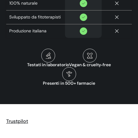
100% naturale
Sviluppato da fitoterapisti
Produzione italiana
Testati in laboratorio
Vegan & cruelty‑free
Presenti in 500+ farmacie
Trustpilot