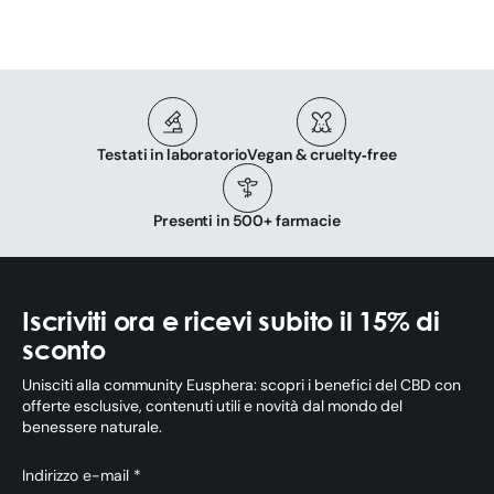
Testati in laboratorio
Vegan & cruelty‑free
Presenti in 500+ farmacie
Iscriviti ora e ricevi subito il 15% di
sconto
Unisciti alla community Eusphera: scopri i benefici del CBD con
offerte esclusive, contenuti utili e novità dal mondo del
benessere naturale.
Indirizzo e-mail *