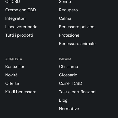
Oli CBD
Sonno
Creme con CBD
Recupero
Integratori
Calma
Linea veterinaria
Benessere pelvico
Tutti i prodotti
Protezione
Benessere animale
ACQUISTA
IMPARA
Bestseller
Chi siamo
Novità
Glossario
Offerte
Cos’è il CBD
Kit di benessere
Test e certificazioni
Blog
Normative