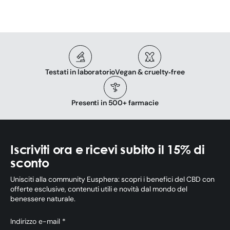
Testati in laboratorio
Vegan & cruelty‑free
Presenti in 500+ farmacie
Iscriviti ora e ricevi subito il 15% di
sconto
Unisciti alla community Eusphera: scopri i benefici del CBD con
offerte esclusive, contenuti utili e novità dal mondo del
benessere naturale.
Indirizzo e-mail *