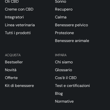
Oli CBD
Sonno
Creme con CBD
Recupero
Integratori
Calma
Linea veterinaria
Benessere pelvico
Tutti i prodotti
Protezione
Benessere animale
ACQUISTA
IMPARA
Bestseller
Chi siamo
Novità
Glossario
Offerte
Cos’è il CBD
Kit di benessere
Test e certificazioni
Blog
Normative