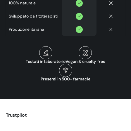
100% naturale
Sviluppato da fitoterapisti
Produzione italiana
Testati in laboratorio
Vegan & cruelty‑free
Presenti in 500+ farmacie
Trustpilot