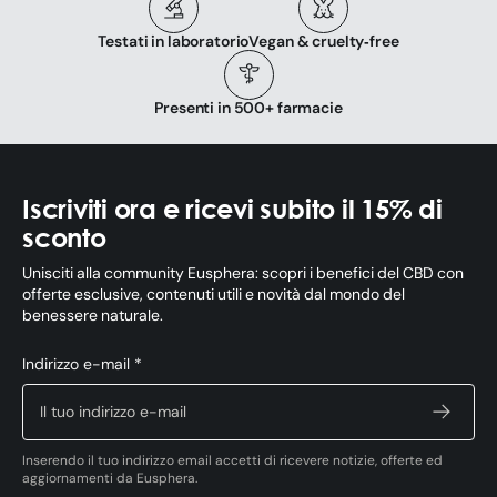
Testati in laboratorio
Vegan & cruelty‑free
Presenti in 500+ farmacie
Iscriviti ora e ricevi subito il 15% di
sconto
Unisciti alla community Eusphera: scopri i benefici del CBD con
offerte esclusive, contenuti utili e novità dal mondo del
benessere naturale.
Indirizzo e-mail *
Inserendo il tuo indirizzo email accetti di ricevere notizie, offerte ed
aggiornamenti da Eusphera.