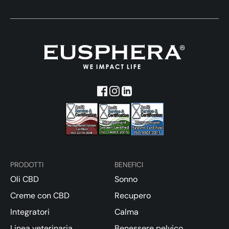
PRODOTTI
BENEFICI
Oli CBD
Sonno
Creme con CBD
Recupero
Integratori
Calma
Linea veterinaria
Benessere pelvico