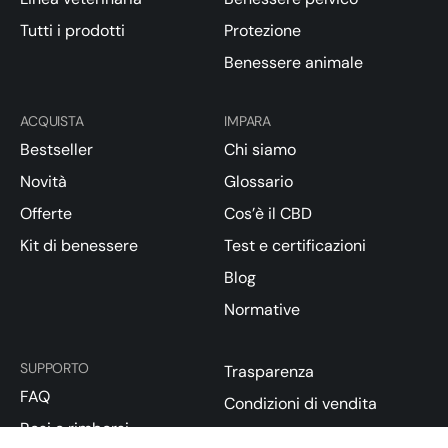
Tutti i prodotti
Protezione
Benessere animale
ACQUISTA
IMPARA
Bestseller
Chi siamo
Novità
Glossario
Offerte
Cos’è il CBD
Kit di benessere
Test e certificazioni
Blog
Normative
SUPPORTO
Trasparenza
FAQ
Condizioni di vendita
Resi e rimborsi
Privacy Policy