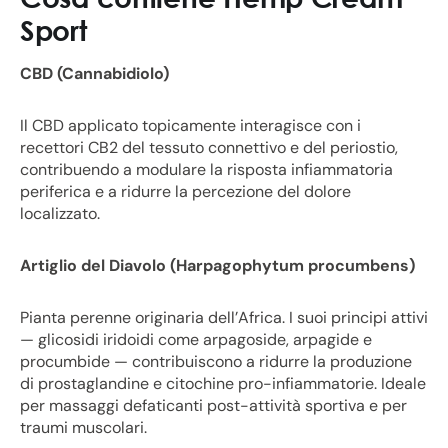
Sport
CBD (Cannabidiolo)
Il CBD applicato topicamente interagisce con i
recettori CB2 del tessuto connettivo e del periostio,
contribuendo a modulare la risposta infiammatoria
periferica e a ridurre la percezione del dolore
localizzato.
Artiglio del Diavolo (Harpagophytum procumbens)
Pianta perenne originaria dell’Africa. I suoi principi attivi
— glicosidi iridoidi come arpagoside, arpagide e
procumbide — contribuiscono a ridurre la produzione
di prostaglandine e citochine pro-infiammatorie. Ideale
per massaggi defaticanti post-attività sportiva e per
traumi muscolari.