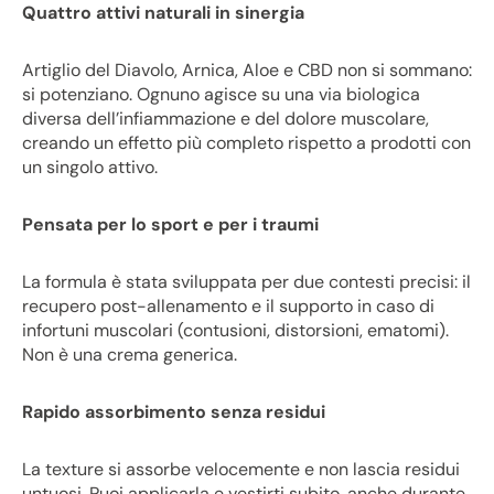
Quattro attivi naturali in sinergia
Artiglio del Diavolo, Arnica, Aloe e CBD non si sommano:
si potenziano. Ognuno agisce su una via biologica
diversa dell’infiammazione e del dolore muscolare,
creando un effetto più completo rispetto a prodotti con
un singolo attivo.
Pensata per lo sport e per i traumi
La formula è stata sviluppata per due contesti precisi: il
recupero post-allenamento e il supporto in caso di
infortuni muscolari (contusioni, distorsioni, ematomi).
Non è una crema generica.
Rapido assorbimento senza residui
La texture si assorbe velocemente e non lascia residui
untuosi. Puoi applicarla e vestirti subito, anche durante