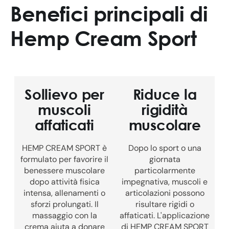
Benefici principali di
Hemp Cream Sport
Sollievo per
Riduce la
muscoli
rigidità
affaticati
muscolare
HEMP CREAM SPORT è
Dopo lo sport o una
formulato per favorire il
giornata
benessere muscolare
particolarmente
dopo attività fisica
impegnativa, muscoli e
intensa, allenamenti o
articolazioni possono
sforzi prolungati. Il
risultare rigidi o
massaggio con la
affaticati. L'applicazione
crema aiuta a donare
di HEMP CREAM SPORT