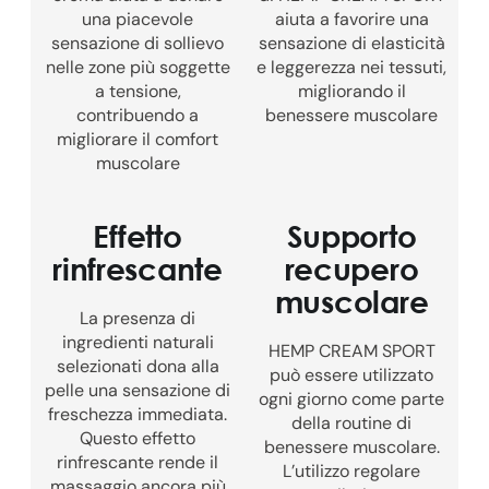
una piacevole
aiuta a favorire una
sensazione di sollievo
sensazione di elasticità
nelle zone più soggette
e leggerezza nei tessuti,
a tensione,
migliorando il
contribuendo a
benessere muscolare
migliorare il comfort
muscolare
Effetto
Supporto
rinfrescante
recupero
muscolare
La presenza di
ingredienti naturali
HEMP CREAM SPORT
selezionati dona alla
può essere utilizzato
pelle una sensazione di
ogni giorno come parte
freschezza immediata.
della routine di
Questo effetto
benessere muscolare.
rinfrescante rende il
L’utilizzo regolare
massaggio ancora più