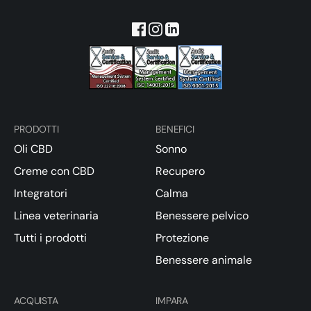
PRODOTTI
BENEFICI
Oli CBD
Sonno
Creme con CBD
Recupero
Integratori
Calma
Linea veterinaria
Benessere pelvico
Tutti i prodotti
Protezione
Benessere animale
ACQUISTA
IMPARA