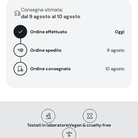
naturale&quot;
naturale&quot;
Consegna stimata:
dal 9 agosto al 10 agosto
Ordine effettuato
Oggi
Ordine spedito
9 agosto
Ordine consegnato
10 agosto
Testati in laboratorio
Vegan & cruelty‑free