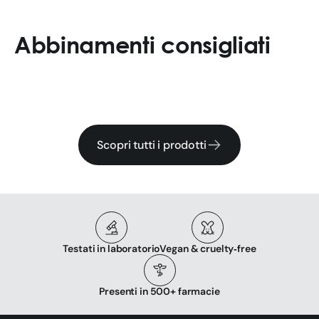
Abbinamenti consigliati
Scopri tutti i prodotti
Testati in laboratorio
Vegan & cruelty‑free
Presenti in 500+ farmacie