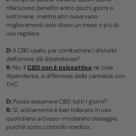
R:
riferiscono benefici entro pochi giorni o
settimane, mentre altri osservano
miglioramenti solo dopo un mese o più di
uso regolare.
D:
Il CBD usato per combattere i disturbi
dell’umore dà dipendenza?
R:
No, il
CBD non è psicoattivo
né crea
dipendenza, a differenza della cannabis con
THC.
D:
Posso assumere CBD tutti i giorni?
R:
Sì, solitamente è ben tollerato in uso
quotidiano a basso–moderato dosaggio,
purché sotto controllo medico.