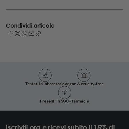
Condividi articolo
Testati in laboratorio
Vegan & cruelty‑free
Presenti in 500+ farmacie
Iscriviti ora e ricevi subito il 15% di