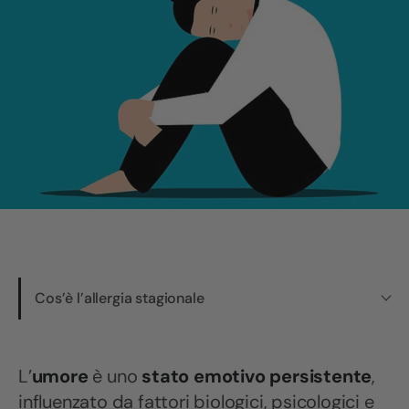
Cos’è l’allergia stagionale
L’
umore
è uno
stato emotivo persistente
,
influenzato da fattori biologici, psicologici e