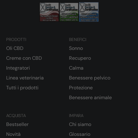
PRODOTTI
BENEFICI
Oli CBD
Sonno
Creme con CBD
Recupero
Integratori
Calma
Linea veterinaria
Benessere pelvico
Tutti i prodotti
Protezione
Benessere animale
ACQUISTA
IMPARA
Bestseller
Chi siamo
Novità
Glossario