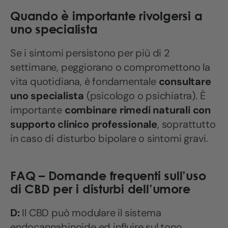
Quando è importante rivolgersi a
uno specialista
Se i sintomi persistono per più di 2
settimane, peggiorano o compromettono la
vita quotidiana, è fondamentale
consultare
uno specialista
(psicologo o psichiatra). È
importante
combinare rimedi naturali con
supporto clinico professionale
, soprattutto
in caso di disturbo bipolare o sintomi gravi.
FAQ – Domande frequenti sull’uso
di CBD per i disturbi dell’umore
D:
Il CBD può modulare il sistema
endocannabinoide ed influire sul tono