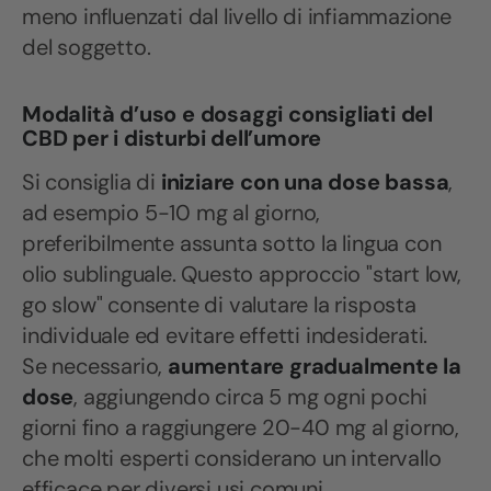
meno influenzati dal livello di infiammazione
del soggetto.
Modalità d’uso e dosaggi consigliati del
CBD per i disturbi dell’umore
Si consiglia di
iniziare con una dose bassa
,
ad esempio 5-10 mg al giorno,
preferibilmente assunta sotto la lingua con
olio sublinguale. Questo approccio "start low,
go slow" consente di valutare la risposta
individuale ed evitare effetti indesiderati.
Se necessario,
aumentare gradualmente la
dose
, aggiungendo circa 5 mg ogni pochi
giorni fino a raggiungere 20-40 mg al giorno,
che molti esperti considerano un intervallo
efficace per diversi usi comuni.