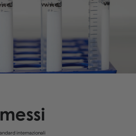
messi
tandard internazionali