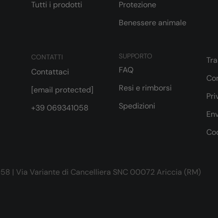
Tutti i prodotti
Protezione
Benessere animale
SUPPORTO
CONTATTI
Tr
FAQ
Contattaci
Con
Resi e rimborsi
[email protected]
Pri
Spedizioni
+39 069341058
Env
Cod
58 | Via Variante di Cancelliera SNC 00072 Ariccia (RM)