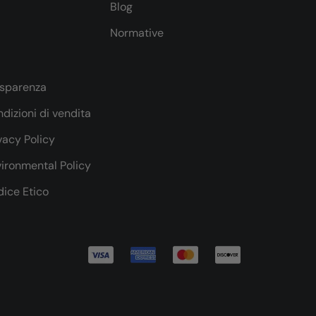
Blog
Normative
asparenza
dizioni di vendita
vacy Policy
ironmental Policy
ice Etico