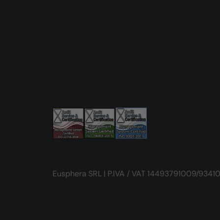
Eusphera SRL | P.IVA / VAT 14493791009/93410