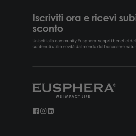
Iscriviti ora e ricevi sub
sconto
Unisciti alla community Eusphera: scopri i benefici de
contenuti utili e novità dal mondo del benessere natur