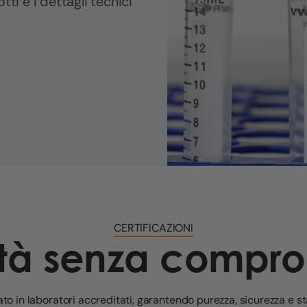
tti e i dettagli tecnici
CERTIFICAZIONI
ità senza compro
to in laboratori accreditati, garantendo purezza, sicurezza e s