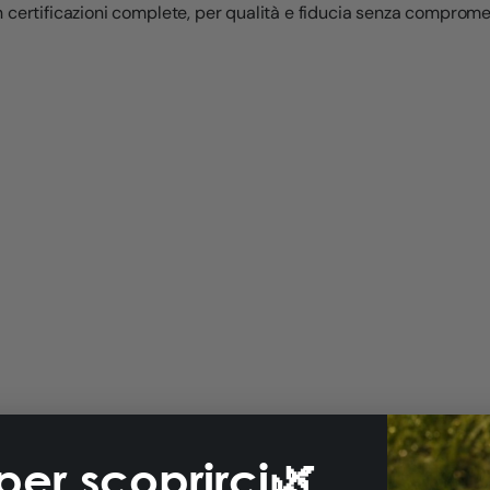
 certificazioni complete, per qualità e fiducia senza comprome
per scoprirci🌿