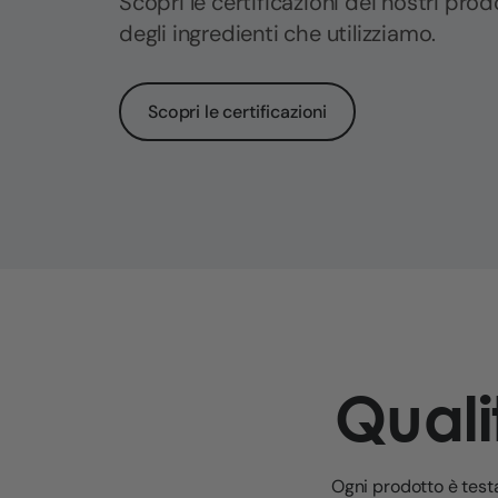
Scopri le certificazioni dei nostri prodo
degli ingredienti che utilizziamo.
Scopri le certificazioni
Qual
Ogni prodotto è testa