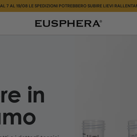
AL 7 AL 19/08 LE SPEDIZIONI POTREBBERO SUBIRE LIEVI RALLENTA
Test
e
certificazioni
re in
iamo