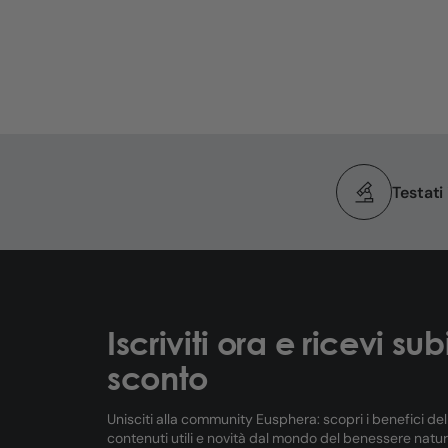
Testati
Iscriviti ora e ricevi sub
sconto
Unisciti alla community Eusphera: scopri i benefici de
contenuti utili e novità dal mondo del benessere natur