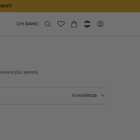
MENTI
CHI SIAMO
WINKELWAGEN
vivere più sereni.
In evidenza