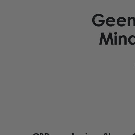
Geen
Mind