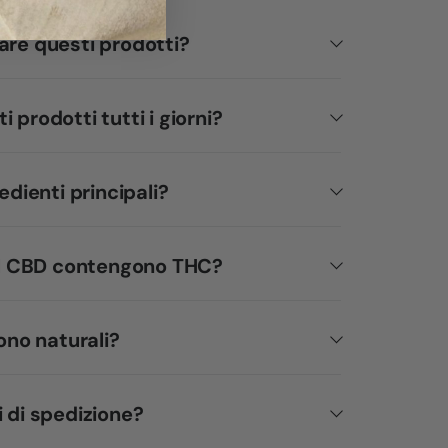
are questi prodotti?
 prodotti tutti i giorni?
edienti principali?
 al CBD contengono THC?
sono naturali?
i di spedizione?