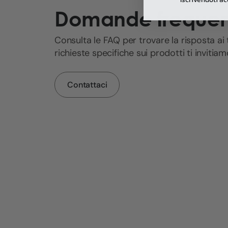
Domande frequen
Consulta le FAQ per trovare la risposta ai 
richieste specifiche sui prodotti ti invitia
Contattaci