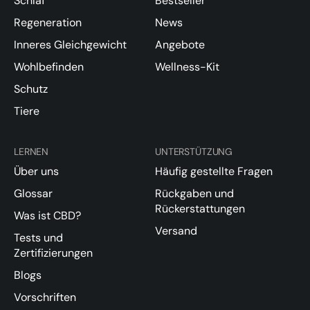
Schlaf
Bestseller
Regeneration
News
Inneres Gleichgewicht
Angebote
Wohlbefinden
Wellness-Kit
Schutz
Tiere
LERNEN
UNTERSTÜTZUNG
Über uns
Häufig gestellte Fragen
Glossar
Rückgaben und
Rückerstattungen
Was ist CBD?
Versand
Tests und
Zertifizierungen
Blogs
Vorschriften