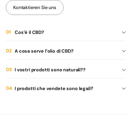
Kontaktieren Sie uns
Cos’è il CBD?
A cosa serve l’olio di CBD?
I vostri prodotti sono naturali??
I prodotti che vendete sono legali?