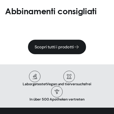
Abbinamenti consigliati
Scopri tutti i prodotti
Laborgetestet
Vegan und tierversuchsfrei
In über 500 Apotheken vertreten