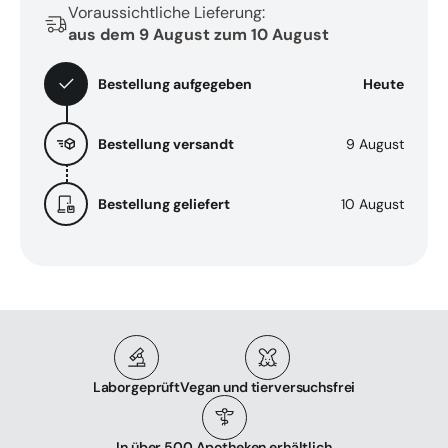
Voraussichtliche Lieferung:
aus dem 9 August zum 10 August
Bestellung aufgegeben
Heute
Bestellung versandt
9 August
Bestellung geliefert
10 August
Laborgeprüft
Vegan und tierversuchsfrei
In über 500 Apotheken erhältlich