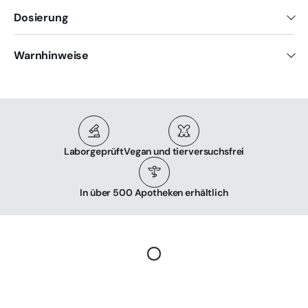
Dosierung
Warnhinweise
Laborgeprüft
Vegan und tierversuchsfrei
In über 500 Apotheken erhältlich