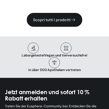
Scopri tutti i prodotti
Laborgetestet
Vegan und tierversuchsfrei
In über 500 Apotheken vertreten
Jetzt anmelden und sofort 10 %
Rabatt erhalten
Treten Sie der Eusphera-Community bei: Entdecken Sie die