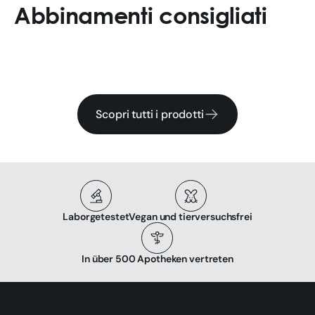
Abbinamenti consigliati
Scopri tutti i prodotti
Laborgetestet
Vegan und tierversuchsfrei
In über 500 Apotheken vertreten