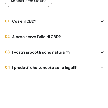
Kontaktieren Sie uns
Cos’è il CBD?
A cosa serve l’olio di CBD?
I vostri prodotti sono naturali??
I prodotti che vendete sono legali?