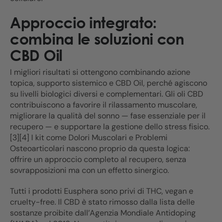
Approccio integrato:
combina le soluzioni con
CBD Oil
I migliori risultati si ottengono combinando azione
topica, supporto sistemico e CBD Oil, perché agiscono
su livelli biologici diversi e complementari. Gli oli CBD
contribuiscono a favorire il rilassamento muscolare,
migliorare la qualità del sonno — fase essenziale per il
recupero — e supportare la gestione dello stress fisico.
[3][4] I kit come Dolori Muscolari e Problemi
Osteoarticolari nascono proprio da questa logica:
offrire un approccio completo al recupero, senza
sovrapposizioni ma con un effetto sinergico.
Tutti i prodotti Eusphera sono privi di THC, vegan e
cruelty-free. Il CBD è stato rimosso dalla lista delle
sostanze proibite dall’Agenzia Mondiale Antidoping