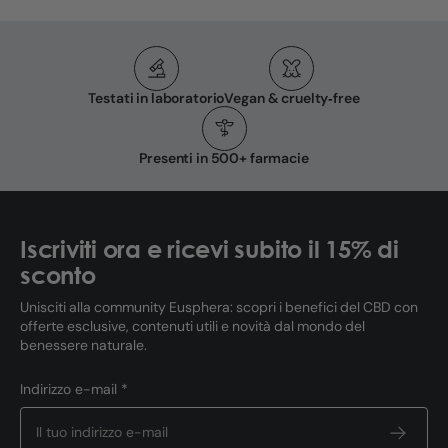
Testati in laboratorio
Vegan & cruelty‑free
Presenti in 500+ farmacie
Iscriviti ora e ricevi subito il 15% di
sconto
Unisciti alla community Eusphera: scopri i benefici del CBD con
offerte esclusive, contenuti utili e novità dal mondo del
benessere naturale.
Indirizzo e-mail *