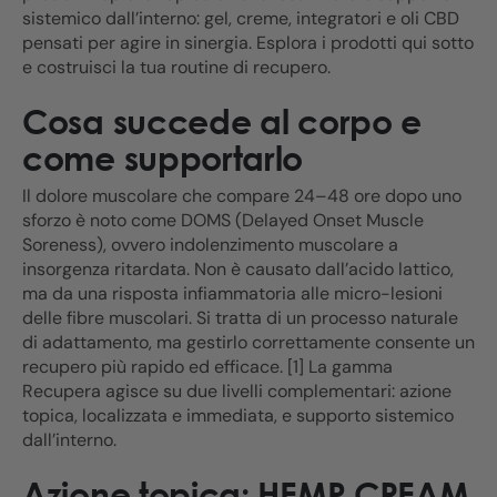
sistemico dall’interno: gel, creme, integratori e oli CBD
pensati per agire in sinergia. Esplora i prodotti qui sotto
e costruisci la tua routine di recupero.
Cosa succede al corpo e
come supportarlo
Il dolore muscolare che compare 24–48 ore dopo uno
sforzo è noto come DOMS (Delayed Onset Muscle
Soreness), ovvero indolenzimento muscolare a
insorgenza ritardata. Non è causato dall’acido lattico,
ma da una risposta infiammatoria alle micro-lesioni
delle fibre muscolari. Si tratta di un processo naturale
di adattamento, ma gestirlo correttamente consente un
recupero più rapido ed efficace. [1] La gamma
Recupera agisce su due livelli complementari: azione
topica, localizzata e immediata, e supporto sistemico
dall’interno.
Azione topica: HEMP CREAM