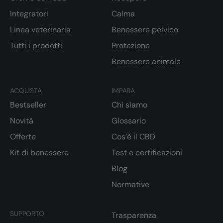
Integratori
Calma
Linea veterinaria
Benessere pelvico
Tutti i prodotti
Protezione
Benessere animale
ACQUISTA
IMPARA
Bestseller
Chi siamo
Novità
Glossario
Offerte
Cos’è il CBD
Kit di benessere
Test e certificazioni
Blog
Normative
SUPPORTO
Trasparenza