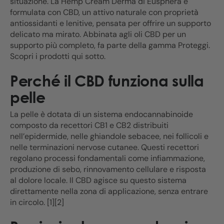
situazione. La Hemp Cream Derma di Eusphera è
formulata con CBD, un attivo naturale con proprietà
antiossidanti e lenitive, pensata per offrire un supporto
delicato ma mirato. Abbinata agli oli CBD per un
supporto più completo, fa parte della gamma Proteggi.
Scopri i prodotti qui sotto.
Perché il CBD funziona sulla
pelle
La pelle è dotata di un sistema endocannabinoide
composto da recettori CB1 e CB2 distribuiti
nell’epidermide, nelle ghiandole sebacee, nei follicoli e
nelle terminazioni nervose cutanee. Questi recettori
regolano processi fondamentali come infiammazione,
produzione di sebo, rinnovamento cellulare e risposta
al dolore locale. Il CBD agisce su questo sistema
direttamente nella zona di applicazione, senza entrare
in circolo. [1][2]