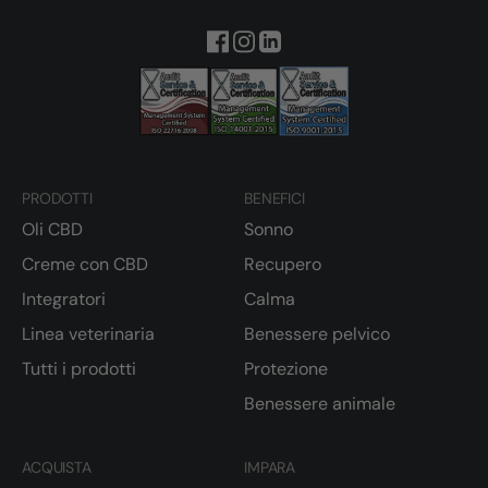
PRODOTTI
BENEFICI
Oli CBD
Sonno
Creme con CBD
Recupero
Integratori
Calma
Linea veterinaria
Benessere pelvico
Tutti i prodotti
Protezione
Benessere animale
ACQUISTA
IMPARA