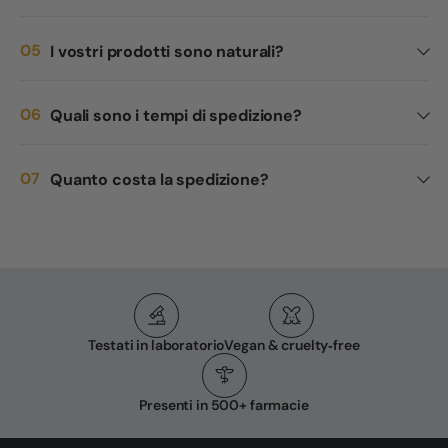
I vostri prodotti sono naturali?
Quali sono i tempi di spedizione?
Quanto costa la spedizione?
Testati in laboratorio
Vegan & cruelty‑free
Presenti in 500+ farmacie