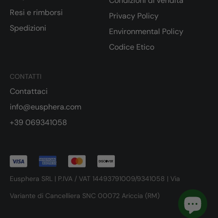
Condizioni di vendita
Resi e rimborsi
Privacy Policy
Spedizioni
Environmental Policy
Codice Etico
CONTATTI
Contattaci
info@eusphera.com
+39 069341058
Eusphera SRL | P.IVA / VAT 14493791009/9341058 | Via
Variante di Cancelliera SNC 00072 Ariccia (RM)