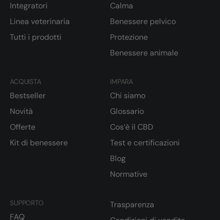
Integratori
Calma
Linea veterinaria
Benessere pelvico
Tutti i prodotti
Protezione
Benessere animale
ACQUISTA
IMPARA
Bestseller
Chi siamo
Novità
Glossario
Offerte
Cos’è il CBD
Kit di benessere
Test e certificazioni
Blog
Normative
SUPPORTO
Trasparenza
FAQ