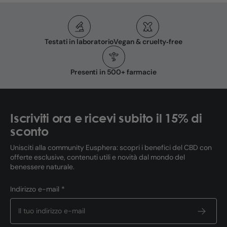
Testati in laboratorio
Vegan & cruelty‑free
Presenti in 500+ farmacie
Iscriviti ora e ricevi subito il 15% di
sconto
Unisciti alla community Eusphera: scopri i benefici del CBD con
offerte esclusive, contenuti utili e novità dal mondo del
benessere naturale.
Indirizzo e-mail *