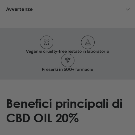
Avvertenze
Vegan & cruelty‑free
Testato in laboratorio
Presenti in 500+ farmacie
Benefici principali di
CBD OIL 20%