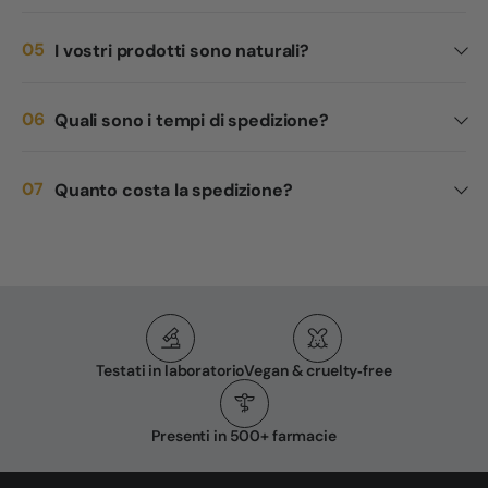
I vostri prodotti sono naturali?
Quali sono i tempi di spedizione?
Quanto costa la spedizione?
Testati in laboratorio
Vegan & cruelty‑free
Presenti in 500+ farmacie