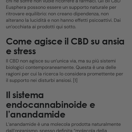
chi ne soffre non vuole ricorrere a farmaci. Gli oli CBD
Eusphera possono essere un supporto naturale per
ritrovare equilibrio: non creano dipendenza, non
alterano la lucidità e non hanno effetti psicoattivi. Dai
un’occhiata ai prodotti qui sotto.
Come agisce il CBD su ansia
e stress
Il CBD non agisce su un’unica via, ma su più sistemi
biologici contemporaneamente. Questa è una delle
ragioni per cui la ricerca lo considera promettente per
il supporto nei disturbi ansiosi. [1]
Il sistema
endocannabinoide e
l’anandamide
L’anandamide è una molecola prodotta naturalmente
dall’organismo, spesso definita “molecola della