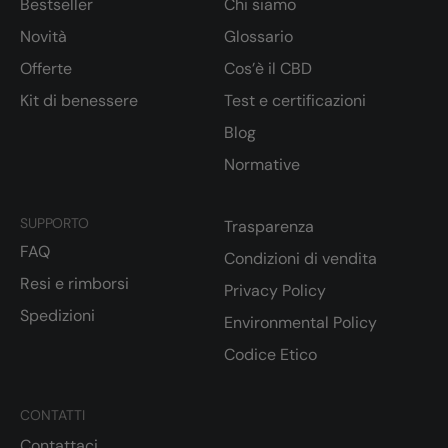
Bestseller
Chi siamo
Novità
Glossario
Offerte
Cos’è il CBD
Kit di benessere
Test e certificazioni
Blog
Normative
SUPPORTO
Trasparenza
FAQ
Condizioni di vendita
Resi e rimborsi
Privacy Policy
Spedizioni
Environmental Policy
Codice Etico
CONTATTI
Contattaci