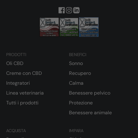
PRODOTTI
BENEFICI
Oli CBD
Sonno
Creme con CBD
Recupero
Integratori
Calma
Linea veterinaria
Benessere pelvico
Tutti i prodotti
Protezione
Benessere animale
ACQUISTA
IMPARA