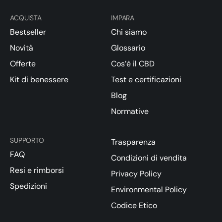
ACQUISTA
IMPARA
Bestseller
Chi siamo
Novità
Glossario
Offerte
Cos’è il CBD
Kit di benessere
Test e certificazioni
Blog
Normative
SUPPORTO
Trasparenza
FAQ
Condizioni di vendita
Resi e rimborsi
Privacy Policy
Spedizioni
Environmental Policy
Codice Etico