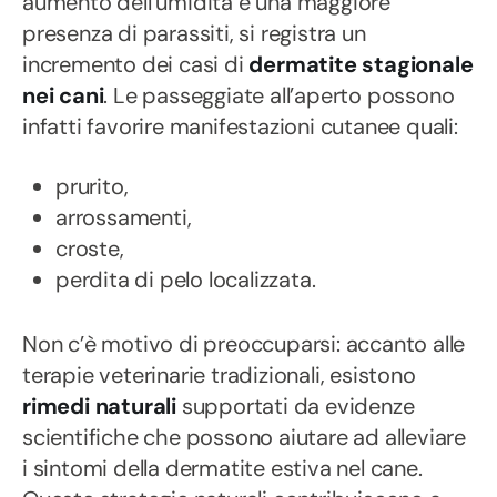
aumento dell’umidità e una maggiore
presenza di parassiti, si registra un
incremento dei casi di
dermatite stagionale
nei cani
. Le passeggiate all’aperto possono
infatti favorire manifestazioni cutanee quali:
prurito,
arrossamenti,
croste,
perdita di pelo localizzata.
Non c’è motivo di preoccuparsi: accanto alle
terapie veterinarie tradizionali, esistono
rimedi naturali
supportati da evidenze
scientifiche che possono aiutare ad alleviare
i sintomi della dermatite estiva nel cane.