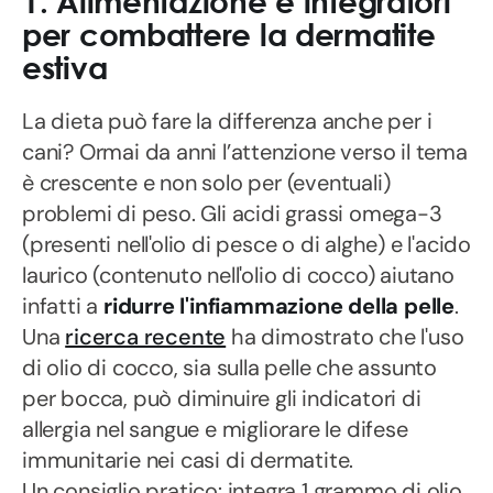
1. Alimentazione e integratori
per combattere la dermatite
estiva
La dieta può fare la differenza anche per i
cani? Ormai da anni l’attenzione verso il tema
è crescente e non solo per (eventuali)
problemi di peso. Gli acidi grassi omega-3
(presenti nell'olio di pesce o di alghe) e l'acido
laurico (contenuto nell'olio di cocco) aiutano
infatti a
ridurre l'infiammazione della pelle
.
Una
ricerca recente
ha dimostrato che l'uso
di olio di cocco, sia sulla pelle che assunto
per bocca, può diminuire gli indicatori di
allergia nel sangue e migliorare le difese
immunitarie nei casi di dermatite.
Un consiglio pratico: integra 1 grammo di olio