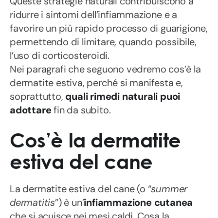
Queste strategie naturali contribuiscono a
ridurre i sintomi dell’infiammazione e a
favorire un più rapido processo di guarigione,
permettendo di limitare, quando possibile,
l’uso di corticosteroidi.
Nei paragrafi che seguono vedremo cos’è la
dermatite estiva, perché si manifesta e,
soprattutto,
quali rimedi naturali puoi
adottare
fin da subito.
Cos’è la dermatite
estiva del cane
La dermatite estiva del cane (o “
summer
dermatitis
”) è un’
infiammazione cutanea
che si acuisce nei mesi caldi. Cosa la