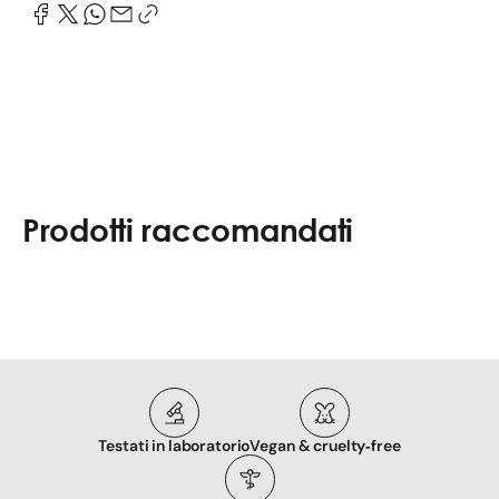
Prodotti raccomandati
Testati in laboratorio
Vegan & cruelty‑free