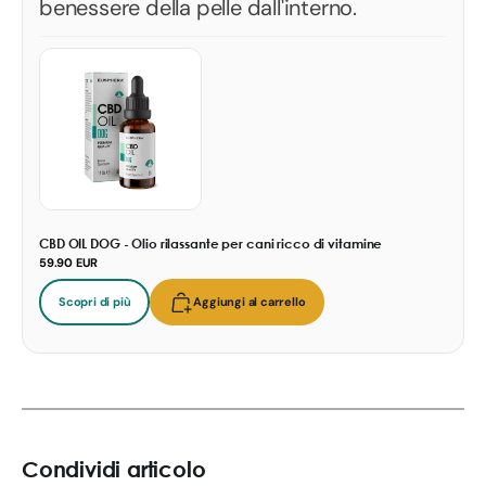
benessere della pelle dall'interno.
CBD OIL DOG - Olio rilassante per cani ricco di vitamine
59.90 EUR
Scopri di più
Aggiungi al carrello
Condividi articolo