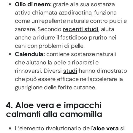
Olio di neem:
grazie alla sua sostanza
attiva chiamata azadiractina, funziona
come un repellente naturale contro pulci e
zanzare. Secondo
recenti studi
, aiuta
anche a ridurre il fastidioso prurito nei
cani con problemi di pelle.
Calendula:
contiene sostanze naturali
che aiutano la pelle a ripararsi e
rinnovarsi. Diversi
studi
hanno dimostrato
che può essere efficace nell'accelerare la
guarigione delle ferite cutanee.
4. Aloe vera e impacchi
calmanti alla camomilla
L’elemento rivoluzionario dell’
aloe vera
si