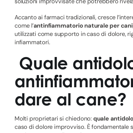
soluzioni improvvisate che potrebbero rivel
Accanto ai farmaci tradizionali, cresce l’inte
come l’
antinfiammatorio naturale per cani
utilizzati come supporto in caso di dolore, rig
infiammatori.
Quale antidolo
antinfiammator
dare al cane?
Molti proprietari si chiedono:
quale antidolo
caso di dolore improvviso. È fondamentale 