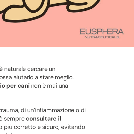
è naturale cercare un
ssa aiutarlo a stare meglio.
io per cani
non è mai una
n trauma, di un’infiammazione o di
e è sempre
consultare il
o più corretto e sicuro, evitando