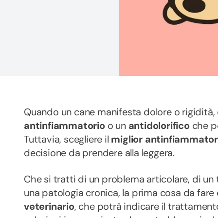
Quando un cane manifesta dolore o rigidità, 
antinfiammatorio
o un
antidolorifico
che po
Tuttavia, scegliere il
miglior antinfiammator
decisione da prendere alla leggera.
Che si tratti di un problema articolare, di u
una patologia cronica, la prima cosa da far
veterinario
, che potrà indicare il trattament