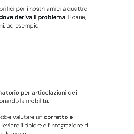
rifici per i nostri amici a quattro
dove deriva il problema
. Il cane,
ni, ad esempio:
atorio per articolazioni dei
iorando la mobilità.
rebbe valutare un
corretto e
leviare il dolore e l’integrazione di
i del cane.