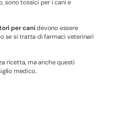
 sono tossici per i cani e
ori per cani
devono essere
o se si tratta di farmaci veterinari
za ricetta, ma anche questi
siglio medico.