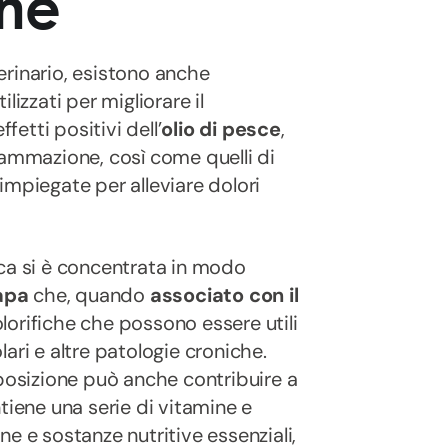
ane
terinario, esistono anche
izzati per migliorare il
fetti positivi dell’
olio di pesce
,
nfiammazione, così come quelli di
impiegate per alleviare dolori
erca si è concentrata in modo
napa
che, quando
associato con il
lorifiche che possono essere utili
olari e altre patologie croniche.
mposizione può anche contribuire a
tiene una serie di vitamine e
ine e sostanze nutritive essenziali,