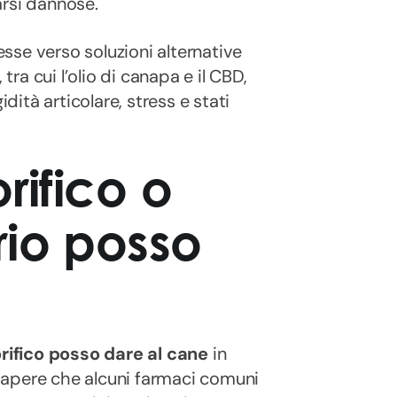
arsi dannose.
resse verso soluzioni alternative
, tra cui l’olio di canapa e il CBD,
idità articolare, stress e stati
rifico o
io posso
rifico posso dare al cane
in
sapere che alcuni farmaci comuni