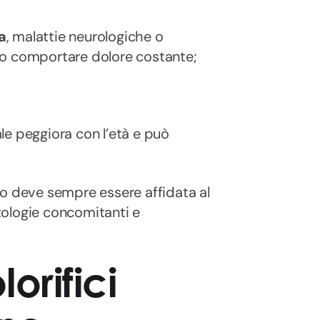
a
, malattie neurologiche o
no comportare dolore costante;
le peggiora con l’età e può
fico deve sempre essere affidata al
atologie concomitanti e
lorifici