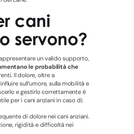
er cani
do servono?
ppresentare un valido supporto,
umentano le probabilità che
enti. Il dolore, oltre a
fluire sull’umore, sulla mobilità e
scerlo e gestirlo correttamente è
le per i cani anziani in caso di:
requente di dolore nei cani anziani.
ne, rigidità e difficoltà nei