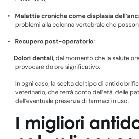
•
Malattie croniche come displasia dell’anc
problemi alla colonna vertebrale che posso
•
Recupero post-operatorio
;
Dolori dentali
, dal momento che la salute ora
·
provocare dolore significativo.
In ogni caso, la scelta del tipo di antidolori
veterinario, che terrà conto dell’età, delle p
dell’eventuale presenza di farmaci in uso.
I migliori antido