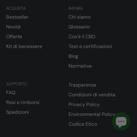
ACQUISTA
IMPARA
Bestseller
Chi siamo
Novità
Glossario
Offerte
Cos’è il CBD
Kit di benessere
Test e certificazioni
Blog
Normative
SUPPORTO
Trasparenza
FAQ
Condizioni di vendita
Resi e rimborsi
Privacy Policy
Spedizioni
Environmental Policy
Codice Etico