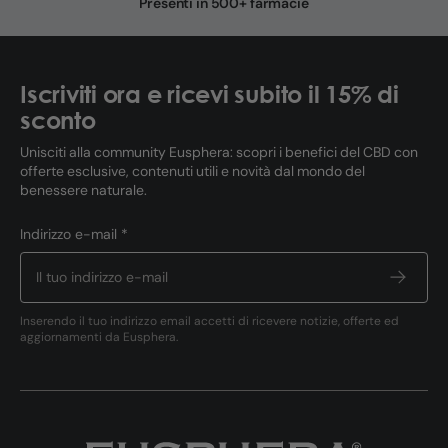
Presenti in 500+ farmacie
Iscriviti ora e ricevi subito il 15% di
sconto
Unisciti alla community Eusphera: scopri i benefici del CBD con
offerte esclusive, contenuti utili e novità dal mondo del
benessere naturale.
Indirizzo e-mail *
Inserendo il tuo indirizzo email accetti di ricevere notizie, offerte ed
aggiornamenti da Eusphera.