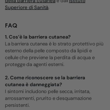
della barriera cutanea
e dall’
Istituto
Superiore di Sanità
.
FAQ
1. Cos’è la barriera cutanea?
La barriera cutanea è lo strato protettivo più
esterno della pelle composto da lipidi e
cellule che previene la perdita di acqua e
protegge da agenti esterni.
2. Come riconoscere se la barriera
cutanea è danneggiata?
I sintomi includono pelle secca, irritata,
arrossamenti, prurito e desquamazione
persistenti.