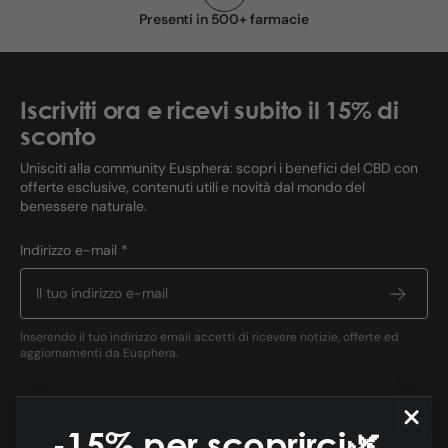
Presenti in 500+ farmacie
Iscriviti ora e ricevi subito il 15% di
sconto
Unisciti alla community Eusphera: scopri i benefici del CBD con
offerte esclusive, contenuti utili e novità dal mondo del
benessere naturale.
Indirizzo e-mail *
Inserendo il tuo indirizzo email accetti di ricevere notizie, offerte ed
aggiornamenti da Eusphera.
-15% per scoprirci🌿