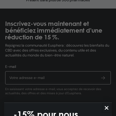
Présent dans plus de 500 pharmacies
Inscrivez-vous maintenant et
bénéficiez immédiatement d'une
réduction de 15 %.
Rejoignez la communauté Eusphera : découvrez les bienfaits du
CBD avec des offres exclusives, du contenu utile et des
actualités du monde du bien-être naturel.
E-mail
En saisissant votre adresse e-mail, vous acceptez de recevoir des
actualités, des offres et des mises à jour d'Eusphera.
-15% pour nous