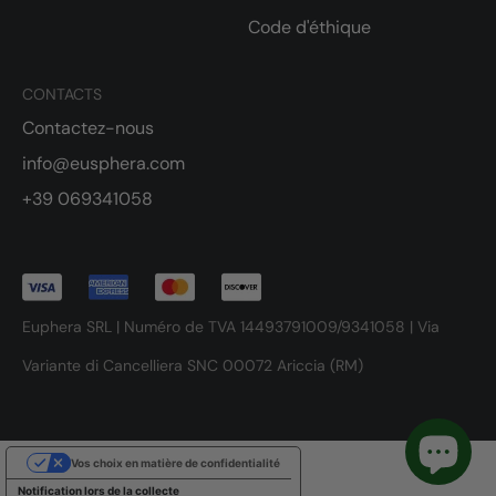
Code d'éthique
CONTACTS
Contactez-nous
info@eusphera.com
+39 069341058
Euphera SRL | Numéro de TVA 14493791009/9341058 | Via
Variante di Cancelliera SNC 00072 Ariccia (RM)
Vos choix en matière de confidentialité
Notification lors de la collecte