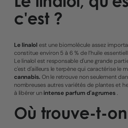
Le linalol, qu'
c'est ?
Le linalol
est une biomolécule assez importan
constitue environ 5 à 6 % de l’huile essentie
Le linalol est responsable d'une grande partie 
c'est d'ailleurs le terpène qui caractérise le m
cannabis.
On le retrouve non seulement dan
nombreuses autres variétés de plantes et he
à libérer un
intense parfum d'agrumes
.
Où trouve-t-on 