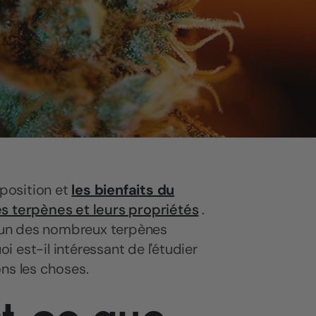
mposition et
les bienfaits du
es terpènes et leurs propriétés
.
 l'un des nombreux terpènes
oi est-il intéressant de l'étudier
ns les choses.