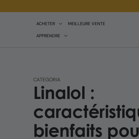
Ignorer
et passer
au
ACHETER
MEILLEURE VENTE
contenu
APPRENDRE
CATEGORIA
Linalol :
caractéristiq
bienfaits pou