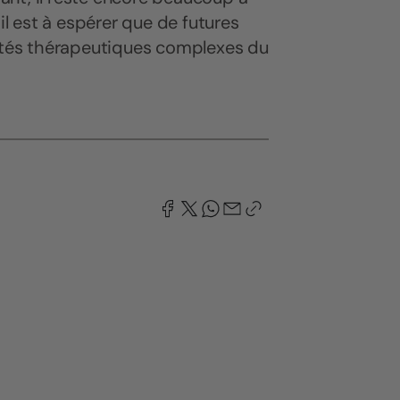
il est à espérer que de futures
iétés thérapeutiques complexes du