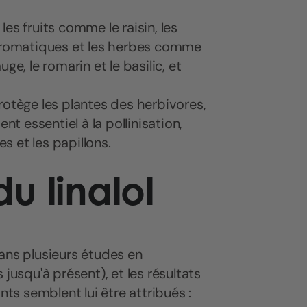
es fruits comme le raisin, les
 aromatiques et les herbes comme
auge, le romarin et le basilic, et
otège les plantes des herbivores,
nt essentiel à la pollinisation,
es et les papillons.
u linalol
ans plusieurs études en
jusqu'à présent), et les résultats
nts semblent lui être attribués :