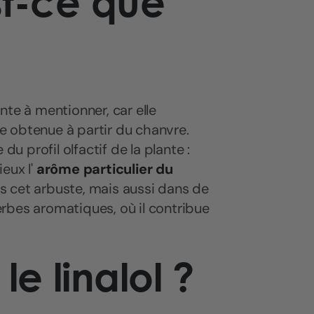
est-ce que
te à mentionner, car elle
lle obtenue à partir du chanvre.
du profil olfactif de la plante :
ieux l'
arôme particulier du
s cet arbuste, mais aussi dans de
rbes aromatiques, où il contribue
le linalol ?