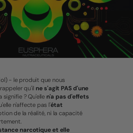
ol) - le
produit que nous
rappeler qu'il
ne s'agit PAS d'une
 signifie ? Qu'elle
n'a pas d'effets
elle n'affecte pas l'
état
ption de la réalité, ni la capacité
ortement.
tance narcotique et elle