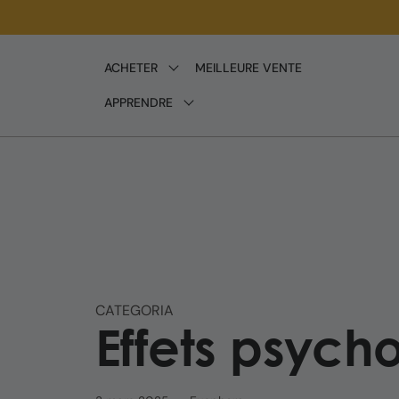
Ignorer
et passer
au
ACHETER
MEILLEURE VENTE
contenu
APPRENDRE
CATEGORIA
Effets psych