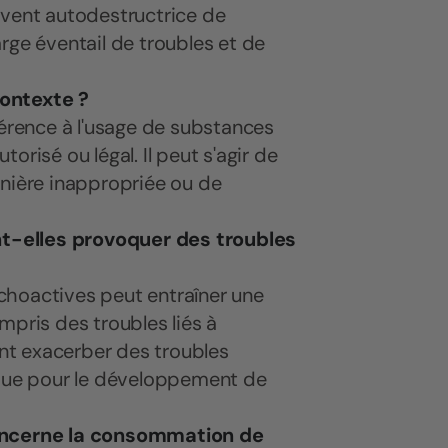
uvent autodestructrice de
rge éventail de troubles et de
 contexte ?
référence à l'usage de substances
risé ou légal. Il peut s'agir de
anière inappropriée ou de
t-elles provoquer des troubles
choactives peut entraîner une
mpris des troubles liés à
ent exacerber des troubles
sque pour le développement de
concerne la consommation de