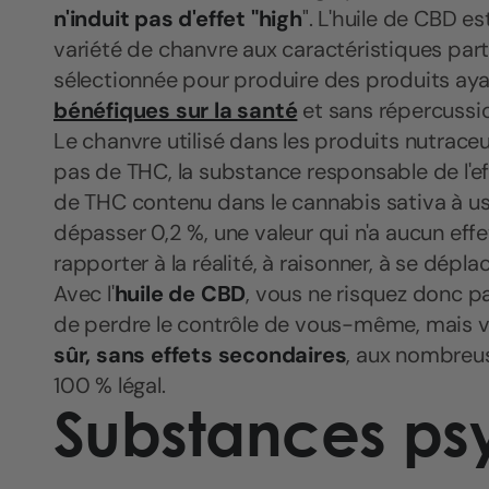
n'induit pas d'effet "high
". L'huile de CBD es
variété de chanvre aux caractéristiques part
sélectionnée pour produire des produits a
bénéfiques sur la santé
et sans répercussi
Le chanvre utilisé dans les produits nutrac
pas de THC, la substance responsable de l'effet
de THC contenu dans le cannabis sativa à u
dépasser 0,2 %, une valeur qui n'a aucun effe
rapporter à la réalité, à raisonner, à se déplac
Avec l'
huile de CBD
, vous ne risquez donc pa
de perdre le contrôle de vous-même, mais v
sûr, sans effets secondaires
, aux nombreu
100 % légal.
Substances ps