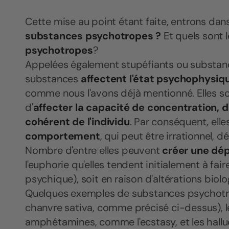
Cette mise au point étant faite, entrons dans
substances psychotropes ?
Et quels sont 
psychotropes
?
Appelées également stupéfiants ou substan
substances
affectent l'état psychophysiq
comme nous l'avons déjà mentionné. Elles 
d'
affecter la capacité de concentration, 
cohérent de l'individu
. Par conséquent, elle
comportement
, qui peut être irrationnel, d
Nombre d'entre elles peuvent
créer une dé
l'euphorie qu'elles tendent initialement à fai
psychique), soit en raison d'altérations bio
Quelques exemples de substances psychotrop
chanvre sativa, comme précisé ci-dessus), le
amphétamines, comme l'ecstasy, et les hall