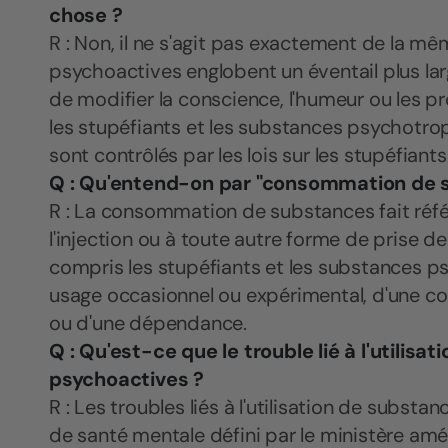
chose ?
R : Non, il ne s'agit pas exactement de la 
psychoactives englobent un éventail plus la
de modifier la conscience, l'humeur ou les 
les stupéfiants et les substances psychotr
sont contrôlés par les lois sur les stupéfiants
Q : Qu'entend-on par "consommation de 
R : La consommation de substances fait référen
l'injection ou à toute autre forme de prise 
compris les stupéfiants et les substances psy
usage occasionnel ou expérimental, d'une c
ou d'une dépendance.
Q : Qu'est-ce que le trouble lié à l'utilis
psychoactives ?
R : Les troubles liés à l'utilisation de subst
de santé mentale défini par le ministère amér