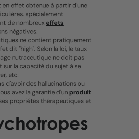
t en effet obtenue à partir d'une
iculières, spécialement
yant de nombreux
effets
ons négatives.
eutiques ne contient pratiquement
 dit "high". Selon la loi, le taux
sage nutraceutique ne doit pas
t sur la capacité du sujet à se
er, etc.
s d'avoir des hallucinations ou
ous avez la garantie d'un
produit
ses propriétés thérapeutiques et
ychotropes