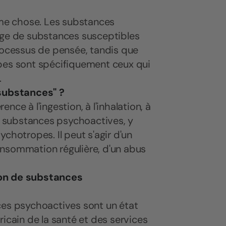
même chose. Les substances
rge de substances susceptibles
processus de pensée, tandis que
opes sont spécifiquement ceux qui
.
substances" ?
ce à l'ingestion, à l'inhalation, à
de substances psychoactives, y
chotropes. Il peut s'agir d'un
onsommation régulière, d'un abus
ation de substances
ances psychoactives sont un état
icain de la santé et des services