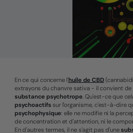
En ce qui concerne l'
huile de CBD
(cannabidi
extrayons du
chanvre sativa - il convient de 
substance psychotrope
. Qu'est-ce que cela
psychoactifs
sur l'organisme, c'est-à-dire qu'
psychophysique
: elle ne modifie ni la perce
de concentration et d'attention, ni le comp
En d'autres termes, il ne s'agit pas d'une
subs