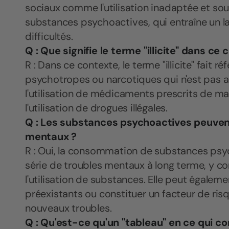
sociaux comme l'utilisation inadaptée et so
substances psychoactives, qui entraîne un la
difficultés.
Q : Que signifie le terme "illicite" dans ce
R : Dans ce contexte, le terme "illicite" fait 
psychotropes ou narcotiques qui n'est pas auto
l'utilisation de médicaments prescrits de m
l'utilisation de drogues illégales.
Q : Les substances psychoactives peuven
mentaux ?
R : Oui, la consommation de substances psy
série de troubles mentaux à long terme, y co
l'utilisation de substances. Elle peut égalem
préexistants ou constituer un facteur de ri
nouveaux troubles.
Q : Qu'est-ce qu'un "tableau" en ce qui 