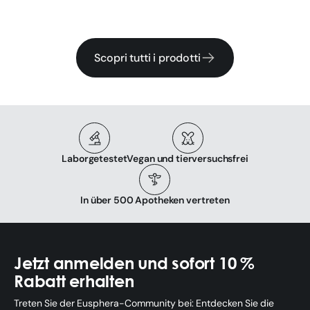
Scopri tutti i prodotti
Laborgetestet
Vegan und tierversuchsfrei
In über 500 Apotheken vertreten
Jetzt anmelden und sofort 10 %
Rabatt erhalten
Treten Sie der Eusphera-Community bei: Entdecken Sie die