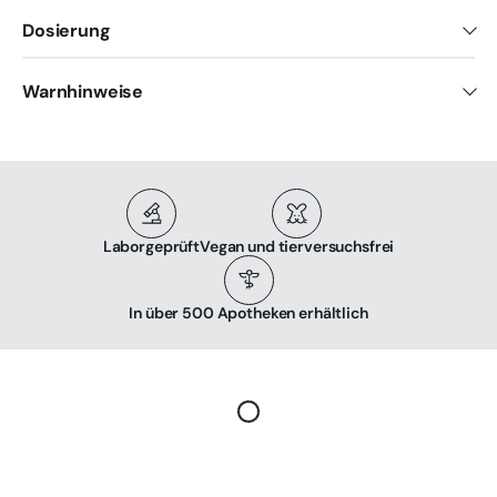
Dosierung
Warnhinweise
Laborgeprüft
Vegan und tierversuchsfrei
In über 500 Apotheken erhältlich