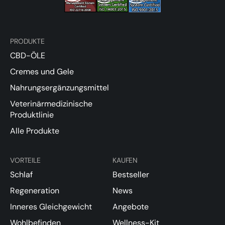
PRODUKTE
CBD-ÖLE
Cremes und Gele
Nahrungsergänzungsmittel
Veterinärmedizinische
Produktlinie
Alle Produkte
VORTEILE
KAUFEN
Schlaf
Bestseller
Regeneration
News
Inneres Gleichgewicht
Angebote
Wohlbefinden
Wellness-Kit