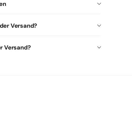
en
 der Versand?
er Versand?