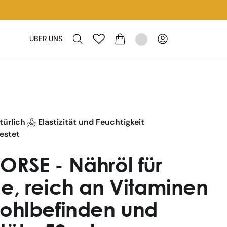
ÜBER UNS
WARENKORB
türlich
Elastizität und Feuchtigkeit
estet
ORSE - Nähröl für
de, reich an Vitaminen
Wohlbefinden und