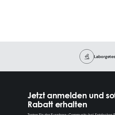
Laborgetes
Jetzt anmelden und sof
Rabatt erhalten
Treten Sie der Eusphera-Community bei: Entdecken Si