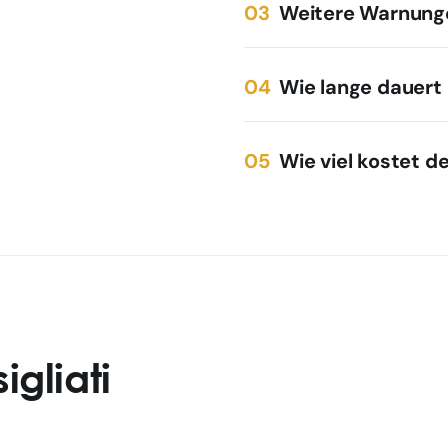
Weitere Warnung
Wie lange dauert
Wie viel kostet d
gliati