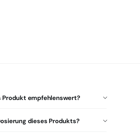
es Produkt empfehlenswert?
Dosierung dieses Produkts?