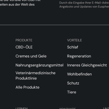
Durch die Eingabe Ihrer E-Mail-Adre
keiten aus der Welt des
Angebote und Updates von Eusphera
PRODUKTE
VORTEILE
CBD-ÖLE
Schlaf
Cremes und Gele
Regeneration
Nahrungsergänzungsmittel
Inneres Gleichgewicht
Veterinärmedizinische
Wohlbefinden
Produktlinie
Schutz
Alle Produkte
Tiere
LERNEN
UN